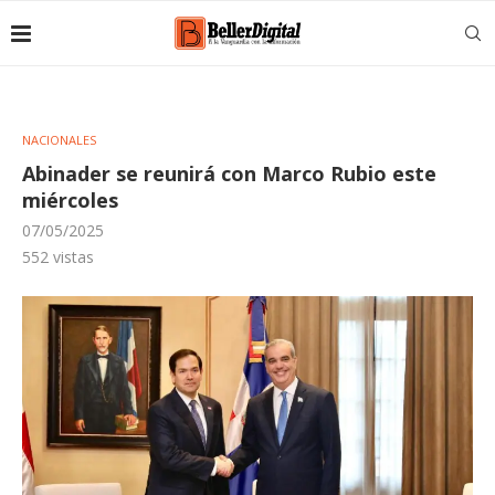
NACIONALES
Abinader se reunirá con Marco Rubio este
miércoles
07/05/2025
552
vistas