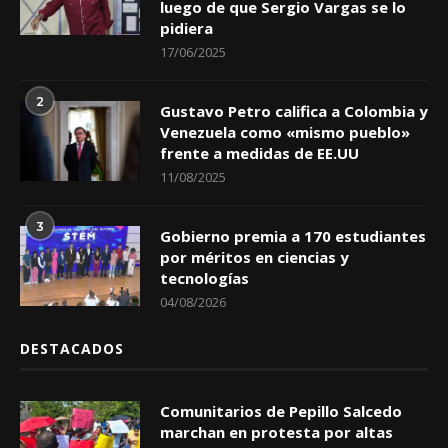
luego de que Sergio Vargas se lo
pidiera
17/06/2025
2
Gustavo Petro califica a Colombia y
Venezuela como «mismo pueblo»
frente a medidas de EE.UU
11/08/2025
3
Gobierno premia a 170 estudiantes
por méritos en ciencias y
tecnologías
04/08/2026
DESTACADOS
Comunitarios de Pepillo Salcedo
marchan en protesta por altas