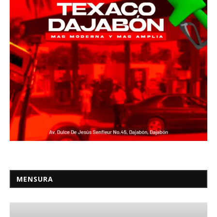
MENSURA