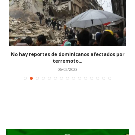
No hay reportes de dominicanos afectados por
I
terremoto...
06/02/2023