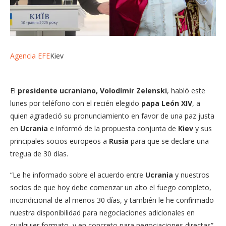
Agencia EFE
Kiev
El
presidente ucraniano, Volodímir Zelenski
, habló este
lunes por teléfono con el recién elegido
papa León XIV
, a
quien agradeció su pronunciamiento en favor de una paz justa
en
Ucrania
e informó de la propuesta conjunta de
Kiev
y sus
principales socios europeos a
Rusia
para que se declare una
tregua de 30 días.
“Le he informado sobre el acuerdo entre
Ucrania
y nuestros
socios de que hoy debe comenzar un alto el fuego completo,
incondicional de al menos 30 días, y también le he confirmado
nuestra disponibilidad para negociaciones adicionales en
cualquier formato, y en concreto para negociaciones directas”,