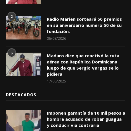
2
Radio Marien sorteará 50 premios
en su aniversario numero 50 de su
fundación.
06/08/2026
3
Maduro dice que reactivó la ruta
aérea con República Dominicana
luego de que Sergio Vargas se lo
pidiera
17/06/2025
DESTACADOS
Imponen garantía de 10 mil pesos a
hombre acusado de robar guagua
y conducir vía contraria