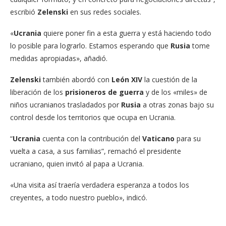
escribió
Zelenski
en sus redes sociales.
«
Ucrania
quiere poner fin a esta guerra y está haciendo todo
lo posible para lograrlo. Estamos esperando que
Rusia
tome
medidas apropiadas», añadió.
Zelenski
también abordó con
León XIV
la cuestión de la
liberación de los
prisioneros de guerra
y de los «miles» de
niños ucranianos trasladados por
Rusia
a otras zonas bajo su
control desde los territorios que ocupa en Ucrania.
“
Ucrania
cuenta con la contribución del
Vaticano
para su
vuelta a casa, a sus familias”, remachó el presidente
ucraniano, quien invitó al papa a Ucrania.
«Una visita así traería verdadera esperanza a todos los
creyentes, a todo nuestro pueblo», indicó.