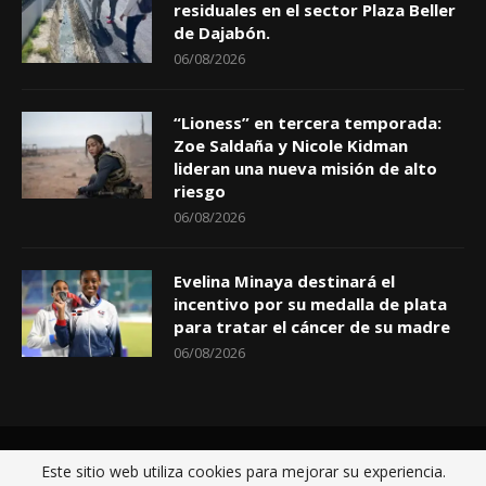
residuales en el sector Plaza Beller
de Dajabón.
06/08/2026
“Lioness” en tercera temporada:
Zoe Saldaña y Nicole Kidman
lideran una nueva misión de alto
riesgo
06/08/2026
Evelina Minaya destinará el
incentivo por su medalla de plata
para tratar el cáncer de su madre
06/08/2026
Inicio
Políticas de privacidad
Sobre nosotros
Contactos
Este sitio web utiliza cookies para mejorar su experiencia.