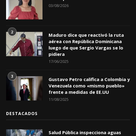
03/08/2026
2
Maduro dice que reactivó la ruta
aérea con República Dominicana
luego de que Sergio Vargas se lo
pidiera
17/06/2025
3
Gustavo Petro califica a Colombia y
Venezuela como «mismo pueblo»
frente a medidas de EE.UU
11/08/2025
DESTACADOS
Salud Pública inspecciona aguas