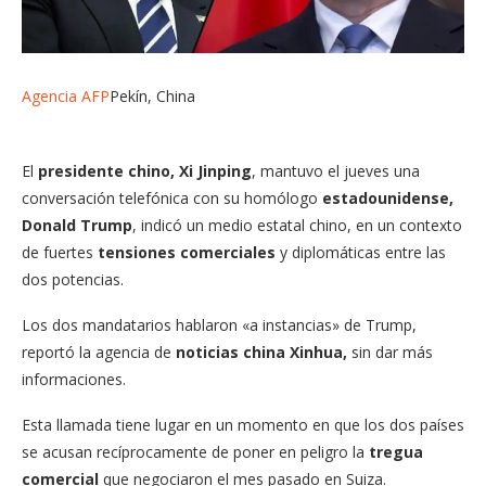
Agencia AFP
Pekín, China
El
presidente chino, Xi Jinping
, mantuvo el jueves una
conversación telefónica con su homólogo
estadounidense,
Donald Trump
, indicó un medio estatal chino, en un contexto
de fuertes
tensiones comerciales
y diplomáticas entre las
dos potencias.
Los dos mandatarios hablaron «a instancias» de Trump,
reportó la agencia de
noticias china Xinhua,
sin dar más
informaciones.
Esta llamada tiene lugar en un momento en que los dos países
se acusan recíprocamente de poner en peligro la
tregua
comercial
que negociaron el mes pasado en Suiza.