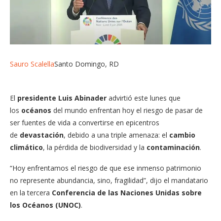
Sauro Scalella
Santo Domingo, RD
El
presidente Luis Abinader
advirtió este lunes que
los
océanos
del mundo enfrentan hoy el riesgo de pasar de
ser fuentes de vida a convertirse en epicentros
de
devastación
, debido a una triple amenaza: el
cambio
climático
, la pérdida de biodiversidad y la
contaminación
.
“Hoy enfrentamos el riesgo de que ese inmenso patrimonio
no represente abundancia, sino, fragilidad”, dijo el mandatario
en la tercera
Conferencia de las Naciones Unidas sobre
los Océanos (UNOC)
.