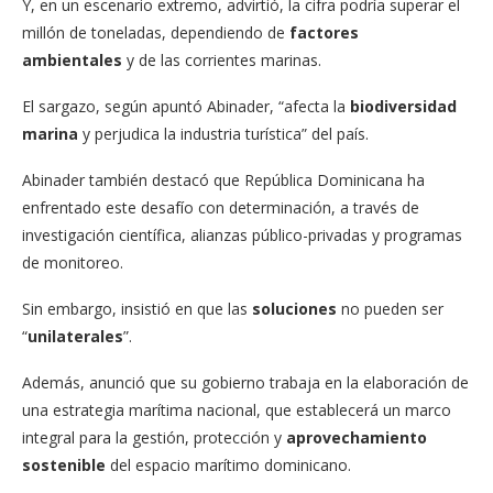
Y, en un escenario extremo, advirtió, la cifra podría superar el
millón de toneladas, dependiendo de
factores
ambientales
y de las corrientes marinas.
El sargazo, según apuntó Abinader, “afecta la
biodiversidad
marina
y perjudica la industria turística” del país.
Abinader también destacó que República Dominicana ha
enfrentado este desafío con determinación, a través de
investigación científica, alianzas público-privadas y programas
de monitoreo.
Sin embargo, insistió en que las
soluciones
no pueden ser
“
unilaterales
”.
Además, anunció que su gobierno trabaja en la elaboración de
una estrategia marítima nacional, que establecerá un marco
integral para la gestión, protección y
aprovechamiento
sostenible
del espacio marítimo dominicano.