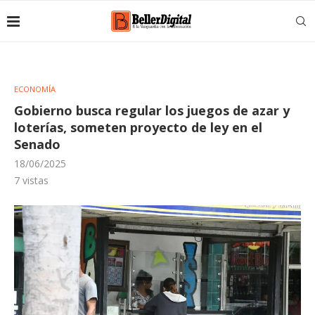
ECONOMÍA
Gobierno busca regular los juegos de azar y
loterías, someten proyecto de ley en el
Senado
18/06/2025
7
vistas