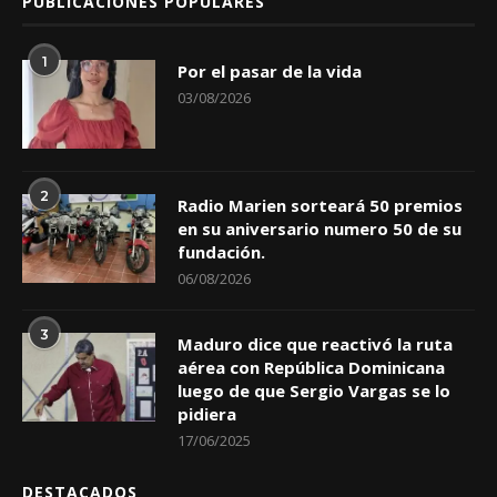
PUBLICACIONES POPULARES
1
Por el pasar de la vida
03/08/2026
2
Radio Marien sorteará 50 premios
en su aniversario numero 50 de su
fundación.
06/08/2026
3
Maduro dice que reactivó la ruta
aérea con República Dominicana
luego de que Sergio Vargas se lo
pidiera
17/06/2025
DESTACADOS