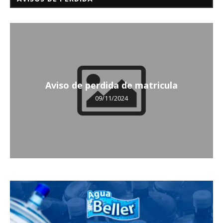
Aviso de perdida de matricula
09/11/2024