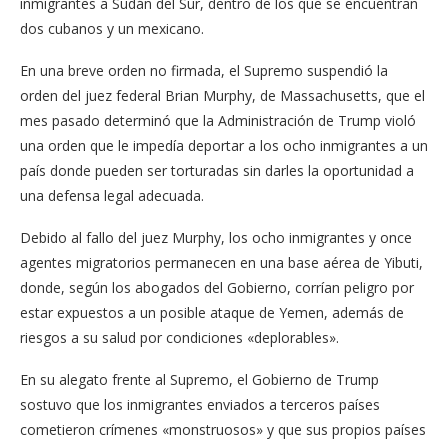
inmigrantes a Sudán del Sur, dentro de los que se encuentran
dos cubanos y un mexicano.
En una breve orden no firmada, el Supremo suspendió la
orden del juez federal Brian Murphy, de Massachusetts, que el
mes pasado determinó que la Administración de Trump violó
una orden que le impedía deportar a los ocho inmigrantes a un
país donde pueden ser torturadas sin darles la oportunidad a
una defensa legal adecuada.
Debido al fallo del juez Murphy, los ocho inmigrantes y once
agentes migratorios permanecen en una base aérea de Yibuti,
donde, según los abogados del Gobierno, corrían peligro por
estar expuestos a un posible ataque de Yemen, además de
riesgos a su salud por condiciones «deplorables».
En su alegato frente al Supremo, el Gobierno de Trump
sostuvo que los inmigrantes enviados a terceros países
cometieron crímenes «monstruosos» y que sus propios países