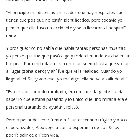
“Al principio me dicen las amistades que hay hospitales que
tienen cuerpos que no están identificados, pero todavía yo
pienso que ella tuvo un accidente y se la llevaron al hospital”,
narra.
Y prosigue: “Yo no sabía que había tantas personas muertas;
yo pensé que fue que pasó algo y todo el mundo estaba en un
hospital. Para mí todavía era como un sueño hasta que yo fui
al lugar (
zona cero
) y ahí fue que vi la realidad. Cuando yo
llego al Jet Set y veo eso, yo me digo: ella no va a salir de ahí”.
“Eso estaba todo derrumbado, era un caos, la gente quería
saber lo que estaba pasando y lo único que uno miraba era el
personal tratando de ayudar”, relató.
Pero a pesar de tener frente a él un escenario trágico y poco
esperanzador, Álex seguía con la esperanza de que Sulay
podría salir de allí con vida.