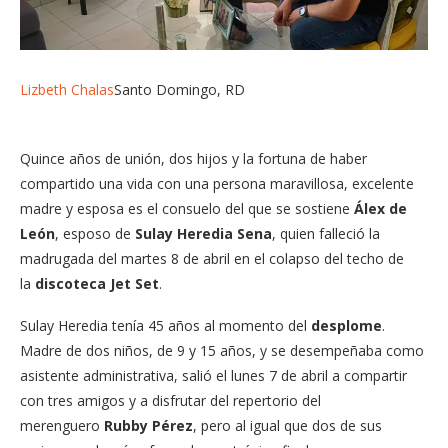
Lizbeth Chalas
Santo Domingo, RD
Quince años de unión, dos hijos y la fortuna de haber
compartido una vida con una persona maravillosa, excelente
madre y esposa es el consuelo del que se sostiene
Álex de
León
, esposo de
Sulay Heredia Sena
, quien falleció la
madrugada del martes 8 de abril en el colapso del techo de
la
discoteca Jet Set
.
Sulay Heredia tenía 45 años al momento del
desplome
.
Madre de dos niños, de 9 y 15 años, y se desempeñaba como
asistente administrativa, salió el lunes 7 de abril a compartir
con tres amigos y a disfrutar del repertorio del
merenguero
Rubby Pérez
, pero al igual que dos de sus