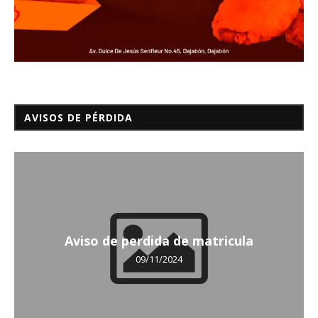
AVISOS DE PÉRDIDA
Aviso de perdida de matricula
09/11/2024