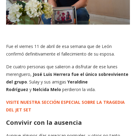
Fue el viernes 11 de abril de esa semana que de León
confirmó definitivamente el fallecimiento de su esposa.
De cuatro personas que salieron a disfrutar de ese lunes
merenguero,
José Luis Herrera fue el único sobreviviente
del grupo
. Sulay y sus amigas
Yeraldine
Rodríguez
y
Nelcida Melo
perdieron la vida.
VISITE NUESTRA SECCIÓN ESPECIAL SOBRE LA TRAGEDIA
DEL JET SET
Convivir con la ausencia
Aunque algunos días parezcan normales, y otros no tanto,