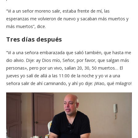
“Vi a un señor moreno salir, estaba frente de mí, las
esperanzas me volvieron de nuevo y sacaban más muertos y
más muertos”, dice.
Tres días después
“Vi a una señora embarazada que salió también, que hasta me
dio alivio. Dije: ay Dios mío, Señor, por favor, que salgan más
personas», pero por un vivo, salían 20, 30, 50 muertos… El
jueves yo salí de allá a las 11:00 de la noche y yo vi a una
señora salir de ahí caminando, y ahí yo dije: ¡Wao, qué milagro!