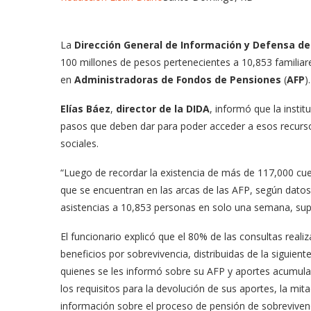
La
Dirección General de Información y Defensa de 
100 millones de pesos pertenecientes a 10,853 familiar
en
Administradoras de Fondos de Pensiones
(
AFP
).
Elías Báez
,
director de la DIDA
, informó que la instit
pasos que deben dar para poder acceder a esos recursos 
sociales.
“Luego de recordar la existencia de más de 117,000 cu
que se encuentran en las arcas de las AFP, según datos
asistencias a 10,853 personas en solo una semana, supe
El funcionario explicó que el 80% de las consultas real
beneficios por sobrevivencia, distribuidas de la siguient
quienes se les informó sobre su AFP y aportes acumulad
los requisitos para la devolución de sus aportes, la mi
información sobre el proceso de pensión de sobreviven