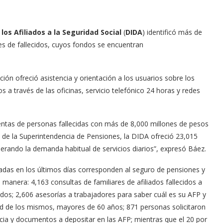
los Afiliados a la Seguridad Social
(
DIDA
) identificó más de
es de fallecidos, cuyos fondos se encuentran
ución ofreció asistencia y orientación a los usuarios sobre los
a través de las oficinas, servicio telefónico 24 horas y redes
entas de personas fallecidas con más de 8,000 millones de pesos
 de la Superintendencia de Pensiones, la DIDA ofreció 23,015
rando la demanda habitual de servicios diarios”, expresó Báez.
izadas en los últimos días corresponden al seguro de pensiones y
e manera: 4,163 consultas de familiares de afiliados fallecidos a
os; 2,606 asesorías a trabajadores para saber cuál es su AFP y
tad de los mismos, mayores de 60 años; 871 personas solicitaron
cia y documentos a depositar en las AFP; mientras que el 20 por