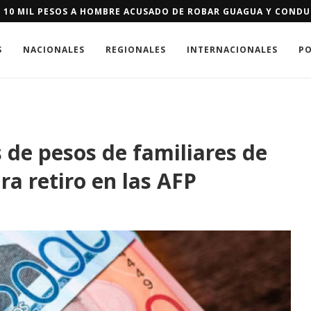
E SE LES NIEGUE RESIDENCIA DE EEUU PODRÁN PAGAR FIANZA D
S
NACIONALES
REGIONALES
INTERNACIONALES
PO
 de pesos de familiares de
ra retiro en las AFP