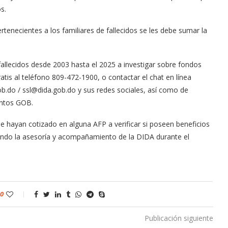
s.
rtenecientes a los familiares de fallecidos se les debe sumar la
 fallecidos desde 2003 hasta el 2025 a investigar sobre fondos
is al teléfono 809-472-1900, o contactar el chat en línea
b.do / ssl@dida.gob.do y sus redes sociales, así como de
untos GOB.
 hayan cotizado en alguna AFP a verificar si poseen beneficios
iendo la asesoría y acompañamiento de la DIDA durante el
0
Publicación siguiente