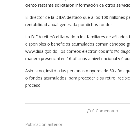
ciento restante solicitaron información de otros servicio
El director de la DIDA destacó que a los 100 millones pe
rentabilidad anual generada por dichos fondos.
La DIDA reiteró el llamado a los familiares de afiliados
disponibles o beneficios acumulados comunicándose grat
www.dida.gob.do, los correos electrónicos info@dida.go
manera presencial en 16 oficinas a nivel nacional y 6 p
Asimismo, invitó a las personas mayores de 60 años que
o fondos acumulados, para proceder a su retiro, recib
proceso.
0 Comentario
Publicación anterior