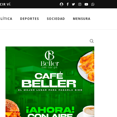
E HASTA 250,000 DÓLARES
MEMORIAS DE UNA SONRISA 
LÍTICA
DEPORTES
SOCIEDAD
MENSURA