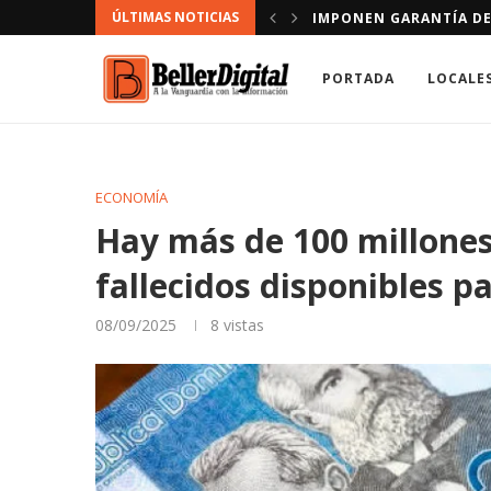
ÚLTIMAS NOTICIAS
CONDUCIR VÍA CONTRARIA
DOMINICANOS A LOS QU
PORTADA
LOCALE
ECONOMÍA
Hay más de 100 millones
fallecidos disponibles pa
08/09/2025
8
vistas