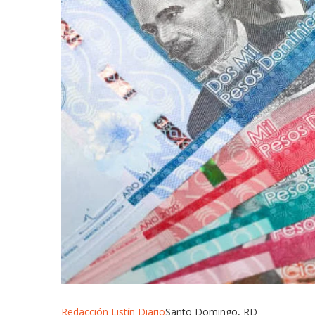
Redacción Listín Diario
Santo Domingo, RD