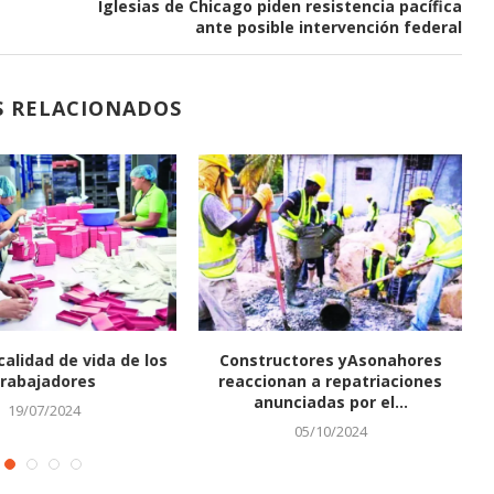
Iglesias de Chicago piden resistencia pacífica
ante posible intervención federal
S RELACIONADOS
lidad de vida de los
Constructores yAsonahores
abajadores
reaccionan a repatriaciones
anunciadas por el...
19/07/2024
05/10/2024