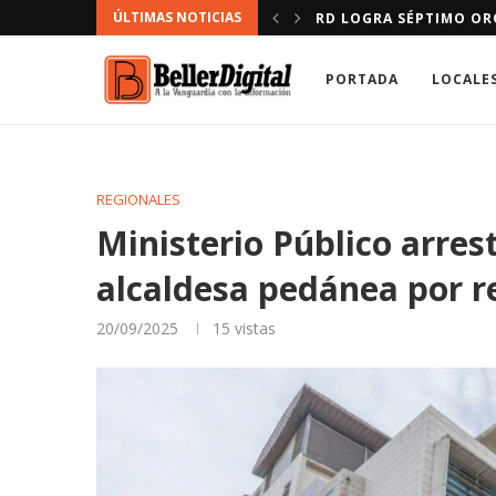
ÚLTIMAS NOTICIAS
 EN EL MEDALLERO
RD LOGRA SÉPTIMO OR
PORTADA
LOCALE
REGIONALES
Ministerio Público arres
alcaldesa pedánea por re
20/09/2025
15
vistas