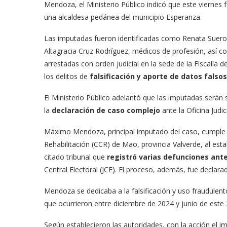
Mendoza, el Ministerio Público indicó que este viernes 
una alcaldesa pedánea del municipio Esperanza.
Las imputadas fueron identificadas como Renata Suero
Altagracia Cruz Rodríguez, médicos de profesión, así c
arrestadas con orden judicial en la sede de la Fiscalía d
los delitos de
falsificación y aporte de datos falso
El Ministerio Público adelantó que las imputadas serán 
la
declaración de caso complejo
ante la Oficina Jud
Máximo Mendoza, principal imputado del caso, cumple t
Rehabilitación (CCR) de Mao, provincia Valverde, al esta
citado tribunal que
registró varias defunciones ant
Central Electoral (JCE). El proceso, además, fue declar
Mendoza se dedicaba a la falsificación y uso fraudulen
que ocurrieron entre diciembre de 2024 y junio de este 
Según establecieron las autoridades, con la acción el 