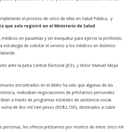
ompletando el proceso de cinco de ellas en Salud Pública, y
a que solo registró en el Ministerio de Salud
.
s médicos en pasantías y sin exequátur para ejercer la profesión,
la estrategia de solicitar el servicio a los médicos en distintos
Valverde.
te ante la Junta Central Electoral (JCE), y Víctor Manuel Mejía
munes encontrados en el delito ha sido que algunas de las
conómica, realizaban negociaciones de préstamos personales
ibían a través de programas estatales de asistencia social.
a suma de dos mil cien pesos (RD$2,100), destinados a cubrir
s personas, les ofrecía préstamos por montos de entre cinco mil