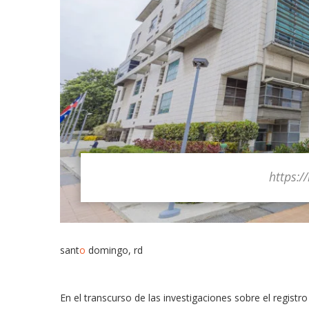
https://
sant
o
domingo, rd
En el transcurso de las investigaciones sobre el regist