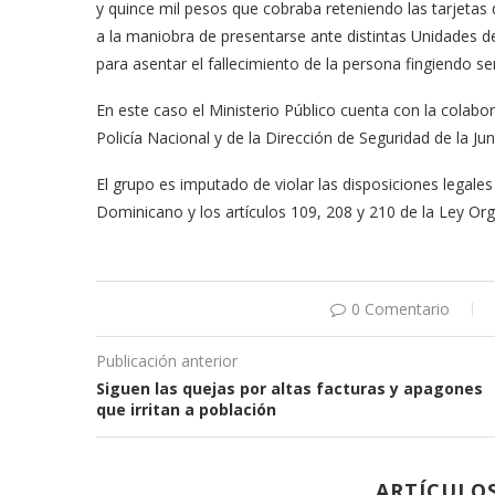
y quince mil pesos que cobraba reteniendo las tarjetas d
a la maniobra de presentarse ante distintas Unidades 
para asentar el fallecimiento de la persona fingiendo se
En este caso el Ministerio Público cuenta con la colabor
Policía Nacional y de la Dirección de Seguridad de la Jun
El grupo es imputado de violar las disposiciones legale
Dominicano y los artículos 109, 208 y 210 de la Ley Orgá
0 Comentario
Publicación anterior
Siguen las quejas por altas facturas y apagones
que irritan a población
ARTÍCULO