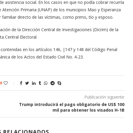
e asistencia social. En los casos en que no podía cobrar recurría
de Atención Primaria (UNAP) de los municipios Mao y Esperanza
r familiar directo de las víctimas, como primo, tío y esposo.
ación de la Dirección Central de Investigaciones (Dicrim) de la
ta Central Electoral.
s contenidas en los artículos 146, |147 y 148 del Código Penal
nica de los Actos del Estado Civil No. 4-23.
0
Publicación siguiente
Trump introducirá el pago obligatorio de US$ 100
mil para obtener los visados H-1B
S RELACIONADOS