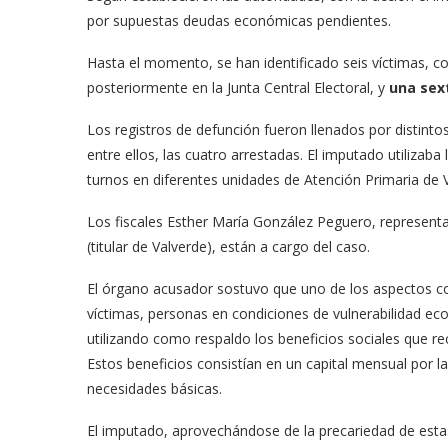
por supuestas deudas económicas pendientes.
Hasta el momento, se han identificado seis víctimas, c
posteriormente en la Junta Central Electoral, y
una sext
Los registros de defunción fueron llenados por distinto
entre ellos, las cuatro arrestadas. El imputado utilizaba 
turnos en diferentes unidades de Atención Primaria de 
Los fiscales Esther María González Peguero, representan
(titular de Valverde), están a cargo del caso.
El órgano acusador sostuvo que uno de los aspectos co
víctimas, personas en condiciones de vulnerabilidad e
utilizando como respaldo los beneficios sociales que rec
Estos beneficios consistían en un capital mensual por l
necesidades básicas.
El imputado, aprovechándose de la precariedad de esta