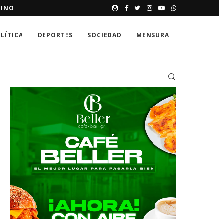
NINO
PESTE PORCINA E IMPORTACI
LÍTICA
DEPORTES
SOCIEDAD
MENSURA