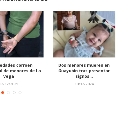
iedades corroen
Dos menores mueren en
A
al de menores de La
Guayubín tras presentar
Vega
signos...
02/12/2025
10/12/2024