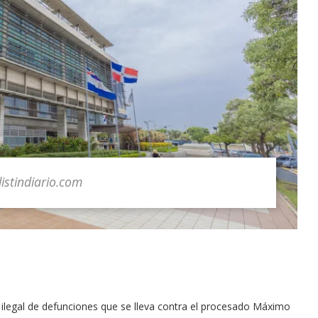
listindiario.com
ro ilegal de defunciones que se lleva contra el procesado Máximo