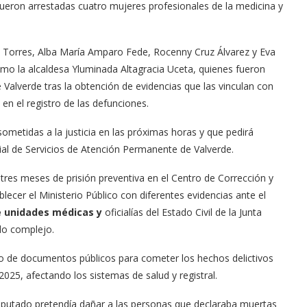
fueron arrestadas cuatro mujeres profesionales de la medicina y
 Torres, Alba María Amparo Fede, Rocenny Cruz Álvarez y Eva
omo la alcaldesa Yluminada Altagracia Uceta, quienes fueron
e Valverde tras la obtención de evidencias que las vinculan con
s
en el registro de las defunciones.
sometidas a la justicia en las próximas horas y que pedirá
icial de Servicios de Atención Permanente de Valverde.
res meses de prisión preventiva en el Centro de Corrección y
blecer el Ministerio Público con diferentes evidencias ante el
e unidades médicas y
oficialías del Estado Civil de la Junta
ado complejo.
to de documentos públicos para cometer los hechos delictivos
2025, afectando los sistemas de salud y registral.
imputado pretendía dañar a las personas que declaraba muertas