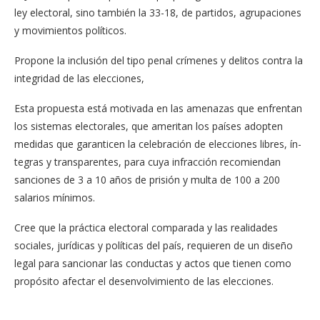
ley electoral, sino también la 33-18, de partidos, agrupa­ciones
y movimientos polí­ticos.
Propone la inclusión del tipo penal crímenes y deli­tos contra la
integridad de las elecciones,
Esta propuesta está moti­vada en las amenazas que enfrentan
los sistemas elec­torales, que ameritan los países adopten
medidas que garanticen la celebra­ción de elecciones libres, ín­
tegras y transparentes, para cuya infracción recomien­dan
sanciones de 3 a 10 años de prisión y multa de 100 a 200
salarios mínimos.
Cree que la práctica elec­toral comparada y las rea­lidades
sociales, jurídicas y políticas del país, requieren de un diseño
legal para san­cionar las conductas y actos que tienen como
propósito afectar el desenvolvimiento de las elecciones.