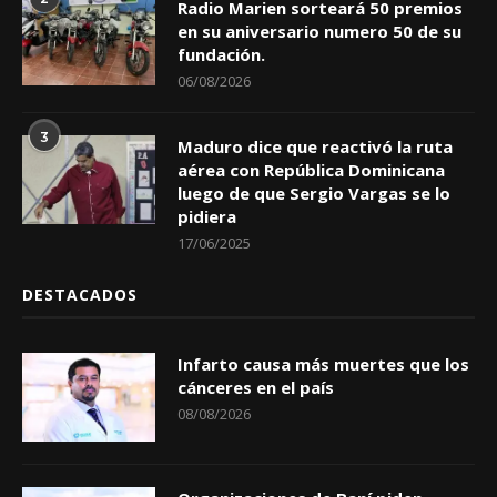
Radio Marien sorteará 50 premios
en su aniversario numero 50 de su
fundación.
06/08/2026
3
Maduro dice que reactivó la ruta
aérea con República Dominicana
luego de que Sergio Vargas se lo
pidiera
17/06/2025
DESTACADOS
Infarto causa más muertes que los
cánceres en el país
08/08/2026