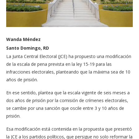
Wanda Méndez
Santo Domingo, RD
La Junta Central Electo­ral (JCE) ha propuesto una modificación
de la escala de pena prevista en la ley 15-19 para las
infracciones electorales, planteando que la máxima sea de 10
años de prisión.
En ese sentido, plantea que la escala vigente de seis meses a
dos años de prisión por la comisión de crímenes electorales,
se cambie por una sanción que oscile en­tre 3 y 10 años de
prisión.
Esa modificación está contenida en la propues­ta que presentó
la JCE a los partidos políticos, que per­sigue no solo reformar la