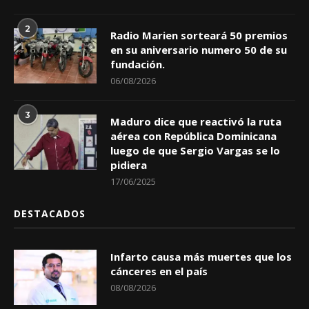
2
Radio Marien sorteará 50 premios
en su aniversario numero 50 de su
fundación.
06/08/2026
3
Maduro dice que reactivó la ruta
aérea con República Dominicana
luego de que Sergio Vargas se lo
pidiera
17/06/2025
DESTACADOS
Infarto causa más muertes que los
cánceres en el país
08/08/2026