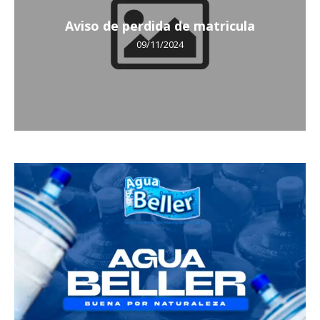
Aviso de perdida de matricula
09/11/2024