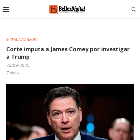
INTERNACIONALES
Corte imputa a James Comey por investigar
a Trump
26/09/2025
7
vistas