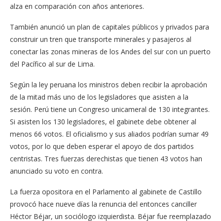
alza en comparación con años anteriores.
También anunció un plan de capitales públicos y privados para
construir un tren que transporte minerales y pasajeros al
conectar las zonas mineras de los Andes del sur con un puerto
del Pacífico al sur de Lima.
Según la ley peruana los ministros deben recibir la aprobación
de la mitad más uno de los legisladores que asisten a la
sesión. Perú tiene un Congreso unicameral de 130 integrantes.
Si asisten los 130 legisladores, el gabinete debe obtener al
menos 66 votos. El oficialismo y sus aliados podrían sumar 49
votos, por lo que deben esperar el apoyo de dos partidos
centristas. Tres fuerzas derechistas que tienen 43 votos han
anunciado su voto en contra.
La fuerza opositora en el Parlamento al gabinete de Castillo
provocó hace nueve días la renuncia del entonces canciller
Héctor Béjar, un sociólogo izquierdista. Béjar fue reemplazado