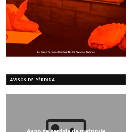
AVISOS DE PÉRDIDA
Aviso de perdida de matricula