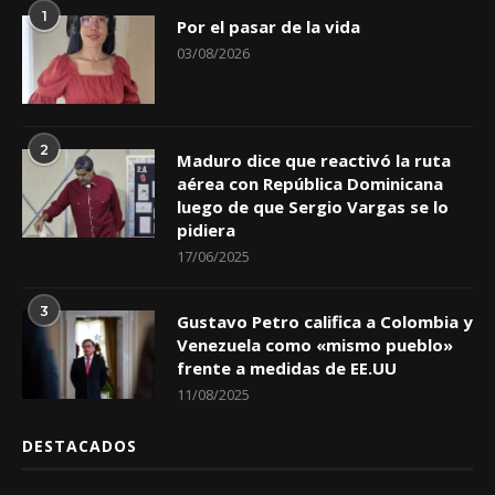
1
Por el pasar de la vida
03/08/2026
2
Maduro dice que reactivó la ruta
aérea con República Dominicana
luego de que Sergio Vargas se lo
pidiera
17/06/2025
3
Gustavo Petro califica a Colombia y
Venezuela como «mismo pueblo»
frente a medidas de EE.UU
11/08/2025
DESTACADOS