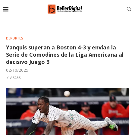
DEPORTES
Yanquis superan a Boston 4-3 y envían la
Serie de Comodines de la Liga Americana al
decisivo Juego 3
02/10/2025
7
vistas