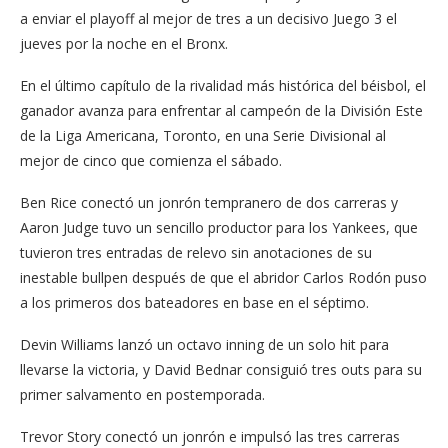
a enviar el playoff al mejor de tres a un decisivo Juego 3 el
jueves por la noche en el Bronx.
En el último capítulo de la rivalidad más histórica del béisbol, el
ganador avanza para enfrentar al campeón de la División Este
de la Liga Americana, Toronto, en una Serie Divisional al
mejor de cinco que comienza el sábado.
Ben Rice conectó un jonrón tempranero de dos carreras y
Aaron Judge tuvo un sencillo productor para los Yankees, que
tuvieron tres entradas de relevo sin anotaciones de su
inestable bullpen después de que el abridor Carlos Rodón puso
a los primeros dos bateadores en base en el séptimo.
Devin Williams lanzó un octavo inning de un solo hit para
llevarse la victoria, y David Bednar consiguió tres outs para su
primer salvamento en postemporada.
Trevor Story conectó un jonrón e impulsó las tres carreras