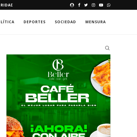
RIDAD VIAL
AVISO DE MENSURA PARA REG
LÍTICA
DEPORTES
SOCIEDAD
MENSURA