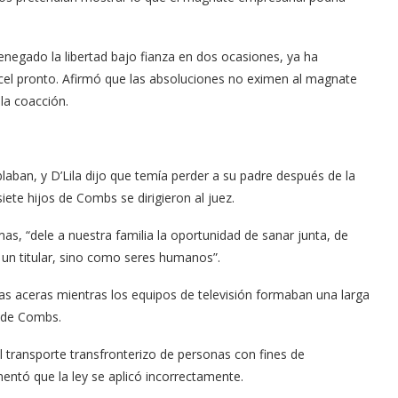
denegado la libertad bajo fianza en dos ocasiones, ya ha
cel pronto. Afirmó que las absoluciones no eximen al magnate
la coacción.
laban, y D’Lila dijo que temía perder a su padre después de la
siete hijos de Combs se dirigieron al juez.
imas, “dele a nuestra familia la oportunidad de sanar junta, de
 un titular, sino como seres humanos”.
 las aceras mientras los equipos de televisión formaban una larga
io de Combs.
transporte transfronterizo de personas con fines de
mentó que la ley se aplicó incorrectamente.