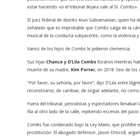
estar haciendo «si el tribunal dejara salir al Sr. Combs».
El juez federal de distrito Arun Subramanian, quien ha 
señalado que es improbable que Combs salga de la cár
musical de la conducta subyacente, como la violencia y 
Varios de los hijos de Combs le pidieron clemencia.
Sus hijas
Chance y D’Lila Combs
lloraron mientras hab
muerte de su madre,
Kim Porter
, en 2018. Seis de los 
“Por favor, su señoría, por favor”, dijo D’Lila entre lágr
reconstruirse, de cambiar, de seguir adelante, no como
Fuera del tribunal, periodistas y espectadores llenaban
fila al otro lado de la calle, repitiendo escenas del juic
Combs fue condenado bajo la Ley Mann, que prohíbe el 
prostitución. El abogado defensor, Jason Driscoll, argu