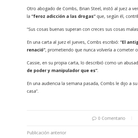
Otro abogado de Combs, Brian Steel, instó al juez a ver
la
“feroz adicción a las drogas”
que, según él, contr
“Sus cosas buenas superan con creces sus cosas malas”
En una carta al juez el jueves, Combs escribió:
“El anti
renació”
, prometiendo que nunca volvería a cometer ot
Cassie, en su propia carta, lo describió como un abus
de poder y manipulador que es”
.
En una audiencia la semana pasada, Combs le dijo a su
casa”.
0 Comentario
Publicación anterior