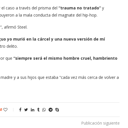
 el caso a través del prisma del
“trauma no tratado”
y
ibuyeron a la mala conducta del magnate del hip-hop.
, afirmó Steel.
guo yo murió en la cárcel y una nueva versión de mí
ro delito.
ador que
“siempre será el mismo hombre cruel, hambriento
 madre y a sus hijos que estaba “cada vez más cerca de volver a
0
Publicación siguiente