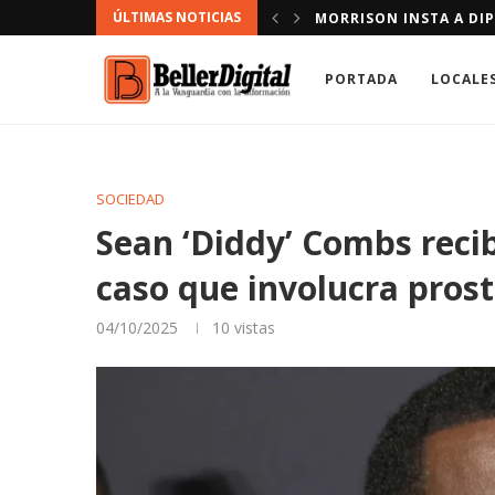
ÚLTIMAS NOTICIAS
 DE MOSQUITEROS EN DAJABÓN
MORRISON INSTA A DIP
PORTADA
LOCALE
SOCIEDAD
Sean ‘Diddy’ Combs recib
caso que involucra prost
04/10/2025
10
vistas