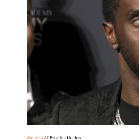
Agencia AP
Estados Unidos