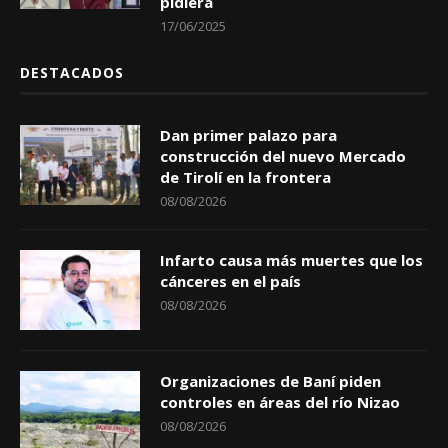
pidiera
17/06/2025
DESTACADOS
Dan primer palazo para
construcción del nuevo Mercado
de Tirolí en la frontera
08/08/2026
Infarto causa más muertes que los
cánceres en el país
08/08/2026
Organizaciones de Baní piden
controles en áreas del río Nizao
08/08/2026