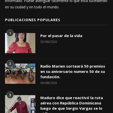
informado. Puede averiguar fácilmente lo que está sucediendo
en su ciudad y en todo el mundo.
PUBLICACIONES POPULARES
1
Por el pasar de la vida
03/08/2026
2
Radio Marien sorteará 50 premios
en su aniversario numero 50 de su
fundación.
06/08/2026
3
Maduro dice que reactivó la ruta
aérea con República Dominicana
luego de que Sergio Vargas se lo