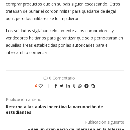
comprar productos que en su país siguen escaseando. Otros
trataban de burlar el cordón militar para quedarse de ilegal
aquí, pero los militares se lo impidieron.
Los soldados vigilaban celosamente a los compradores y
vendedores haitianos para garantizar que solo pernoctaran en
aquellas áreas establecidas por las autoridades para el
intercambio comercial.
0 Comentario
0
Publicación anterior
Retorno a las aulas incentiva la vacunación de
estudiantes
Publicación siguiente
«Hay un gran vacío de liderazgo en la Iglesia»