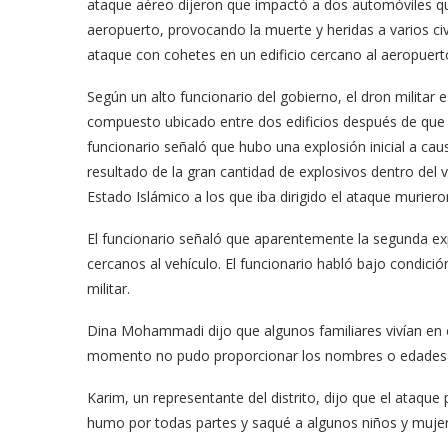
ataque aéreo dijeron que impactó a dos automóviles que
aeropuerto, provocando la muerte y heridas a varios civ
ataque con cohetes en un edificio cercano al aeropuert
Según un alto funcionario del gobierno, el dron militar 
compuesto ubicado entre dos edificios después de que se
funcionario señaló que hubo una explosión inicial a cau
resultado de la gran cantidad de explosivos dentro del
Estado Islámico a los que iba dirigido el ataque muriero
El funcionario señaló que aparentemente la segunda exp
cercanos al vehículo. El funcionario habló bajo condici
militar.
Dina Mohammadi dijo que algunos familiares vivían en el
momento no pudo proporcionar los nombres o edades de
Karim, un representante del distrito, dijo que el ataqu
humo por todas partes y saqué a algunos niños y muje