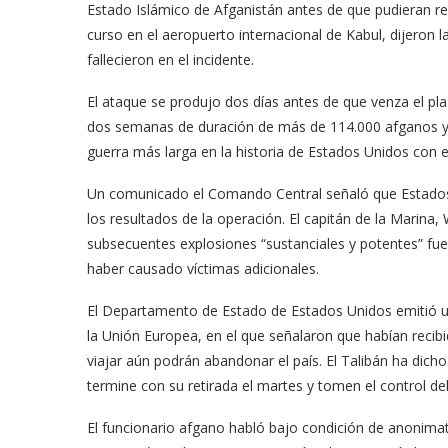
Estado Islámico de Afganistán antes de que pudieran re
curso en el aeropuerto internacional de Kabul, dijeron 
fallecieron en el incidente.
El ataque se produjo dos días antes de que venza el pl
dos semanas de duración de más de 114.000 afganos y ex
guerra más larga en la historia de Estados Unidos con el
Un comunicado el Comando Central señaló que Estados Un
los resultados de la operación. El capitán de la Marina
subsecuentes explosiones “sustanciales y potentes” fuer
haber causado víctimas adicionales.
El Departamento de Estado de Estados Unidos emitió 
la Unión Europea, en el que señalaron que habían recib
viajar aún podrán abandonar el país. El Talibán ha dich
termine con su retirada el martes y tomen el control de
El funcionario afgano habló bajo condición de anonima