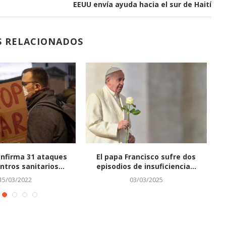
EEUU envía ayuda hacia el sur de Haití
S RELACIONADOS
nfirma 31 ataques
El papa Francisco sufre dos
N
ntros sanitarios...
episodios de insuficiencia...
15/03/2022
03/03/2025