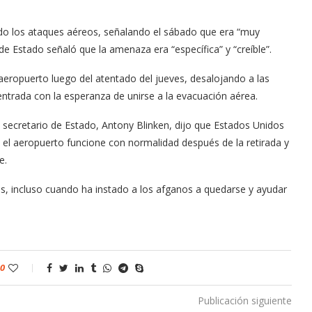
ndo los ataques aéreos, señalando el sábado que era “muy
e Estado señaló que la amenaza era “específica” y “creíble”.
aeropuerto luego del atentado del jueves, desalojando a las
entrada con la esperanza de unirse a la evacuación aérea.
l secretario de Estado, Antony Blinken, dijo que Estados Unidos
 el aeropuerto funcione con normalidad después de la retirada y
e.
ías, incluso cuando ha instado a los afganos a quedarse y ayudar
0
Publicación siguiente