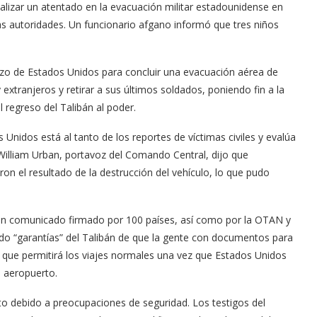
alizar un atentado en la evacuación militar estadounidense en
las autoridades. Un funcionario afgano informó que tres niños
azo de Estados Unidos para concluir una evacuación aérea de
tranjeros y retirar a sus últimos soldados, poniendo fin a la
 regreso del Talibán al poder.
idos está al tanto de los reportes de víctimas civiles y evalúa
, William Urban, portavoz del Comando Central, dijo que
on el resultado de la destrucción del vehículo, lo que pudo
un comunicado firmado por 100 países, así como por la OTAN y
ido “garantías” del Talibán de que la gente con documentos para
o que permitirá los viajes normales una vez que Estados Unidos
l aeropuerto.
to debido a preocupaciones de seguridad. Los testigos del