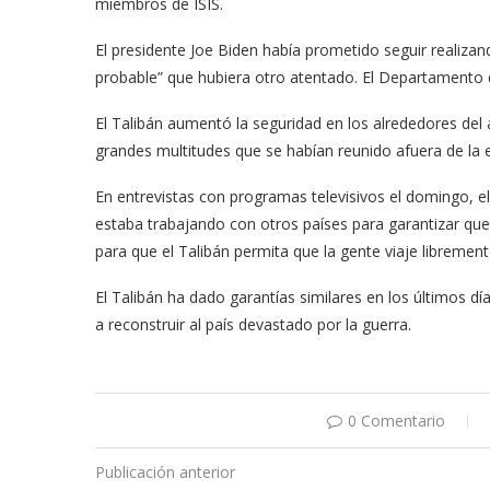
miembros de ISIS.
El presidente Joe Biden había prometido seguir realiza
probable” que hubiera otro atentado. El Departamento d
El Talibán aumentó la seguridad en los alrededores del 
grandes multitudes que se habían reunido afuera de la 
En entrevistas con programas televisivos el domingo, e
estaba trabajando con otros países para garantizar que
para que el Talibán permita que la gente viaje librement
El Talibán ha dado garantías similares en los últimos d
a reconstruir al país devastado por la guerra.
0 Comentario
Publicación anterior