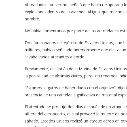
Ahmaduddin, un vecino, señaló que había recuperado l
explosiones dentro de la vivienda. Al igual que muchos 
nombre.
No había comentarios por parte de las autoridades esta
Dos funcionarios del ejército de Estados Unidos, que h
militares, habían señalado anteriormente que el ataque
llevaba varios atacantes a bordo.
Previamente, el capitán de la Marina de Estados Unidos, B
la posibilidad de víctimas civiles, pero “no tenemos ind
“Estamos seguros de haber dado con el objetivo”, dijo U
presencia de una cantidad significativa de material explo
El atentado se produjo dos días después de un ataque sui
afuera del aeropuerto, el cual provocó la muerte de po
sábado, Estados Unidos realizó un ataque aéreo en otra