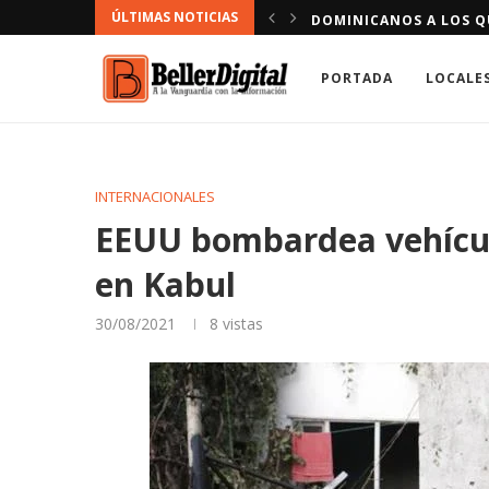
ÚLTIMAS NOTICIAS
CONDUCIR VÍA CONTRARIA
DOMINICANOS A LOS QU
PORTADA
LOCALE
INTERNACIONALES
EEUU bombardea vehícul
en Kabul
30/08/2021
8
vistas