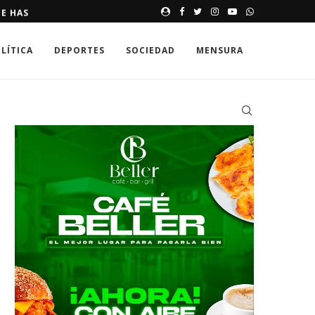
E HASTA 250,000 DÓLARES
MEMORIAS DE UNA SONRISA 
LÍTICA
DEPORTES
SOCIEDAD
MENSURA