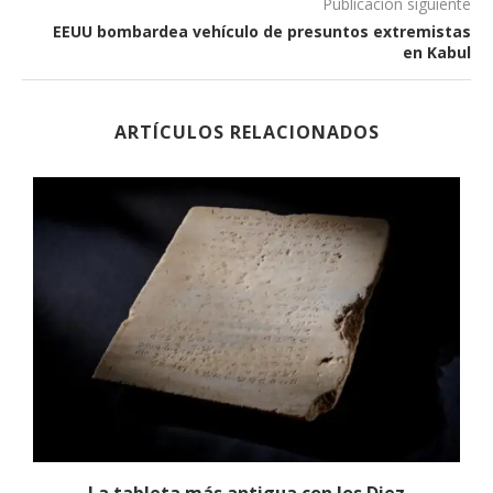
Publicación siguiente
EEUU bombardea vehículo de presuntos extremistas
en Kabul
ARTÍCULOS RELACIONADOS
La tableta más antigua con los Diez