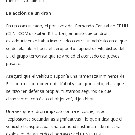
menos 170 fallecidos.
La acción de un dron
En un comunicado, el portavoz del Comando Central de EE.UU.
(CENTCOM), capitán Bill Urban, anunció que un dron
estadounidense había impactado contra un vehículo en el que
se desplazaban hacia el aeropuerto supuestos yihadistas del
EI, el grupo terrorista que reivindicó el atentado del jueves
pasado.
Aseguró que el vehículo suponía una “amenaza inminente del
EI” contra el aeropuerto de Kabul y que, por tanto, el ataque
se hizo “en defensa propia”. “Estamos seguros de que
alcanzamos con éxito el objetivo”, dijo Urban.
Una vez que el dron impactó contra el coche, hubo
“explosiones secundarias significativas”, lo que indica que el
vehículo transportaba “una cantidad sustancial” de material
explosivo, de acuerdo al portavoz del CENTCOM.