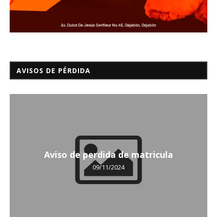
AVISOS DE PÉRDIDA
Aviso de perdida de matricula
09/11/2024