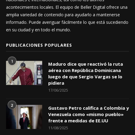
acontecimientos locales. El equipo de Beller Digital ofrece una
amplia variedad de contenido para ayudarlo a mantenerse
informado. Puede averiguar fácilmente lo que está sucediendo
en su ciudad y en todo el mundo.
PUBLICACIONES POPULARES
1
Maduro dice que reactivó la ruta
aérea con República Dominicana
luego de que Sergio Vargas se lo
pidiera
17/06/2025
2
Gustavo Petro califica a Colombia y
Venezuela como «mismo pueblo»
frente a medidas de EE.UU
11/08/2025