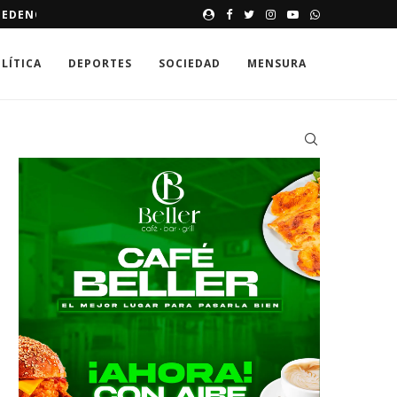
SQUITEROS EN DAJABÓN
MORRISON INSTA A DIPUTADOS
LÍTICA
DEPORTES
SOCIEDAD
MENSURA