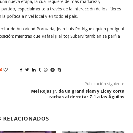
 una nueva etapa, la cual requiere de más madurez y
 partido, especialmente a través de la interacción de los líderes
a política a nivel local y en todo el país.
rector de Autoridad Portuaria, Jean Luis Rodríguez quien por igual
ción; mientras que Rafael (Fellito) Suberví también se perfila
0
Publicación siguiente
Mel Rojas Jr. da un grand slam y Licey corta
rachas al derrotar 7-1 a las Águilas
S RELACIONADOS