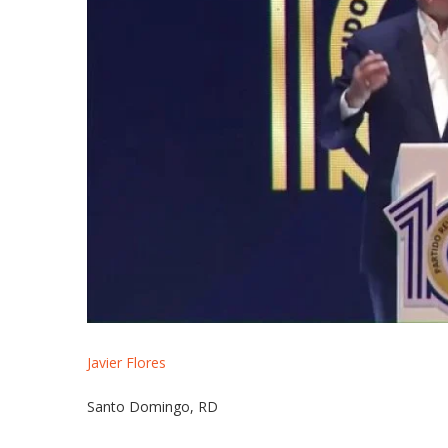
Javier Flores
Santo Domingo, RD