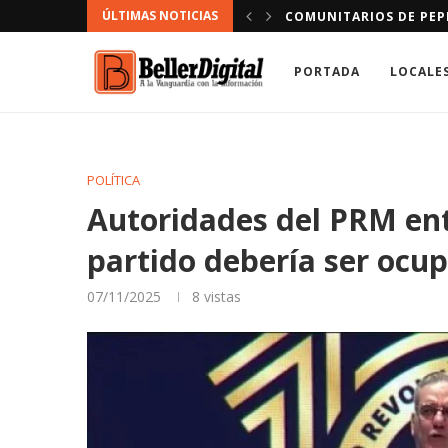
ÚLTIMAS NOTICIAS
RAS DE EDENORTE
DIRECCIÓN PROVINCIAL
PORTADA
LOCALE
POLÍTICA
Autoridades del PRM ent
partido debería ser ocu
07/11/2025
8
vistas