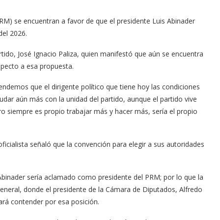
RM) se encuentran a favor de que el presidente Luis Abinader
del 2026.
artido, José Ignacio Paliza, quien manifestó que aún se encuentra
especto a esa propuesta.
demos que el dirigente político que tiene hoy las condiciones
ar aún más con la unidad del partido, aunque el partido vive
o siempre es propio trabajar más y hacer más, sería el propio
oficialista señaló que la convención para elegir a sus autoridades
Abinader sería aclamado como presidente del PRM; por lo que la
general, donde el presidente de la Cámara de Diputados, Alfredo
ará contender por esa posición.