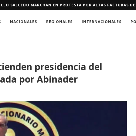
 DE SALUD INICIA JORNADA DE ENTREGA E INSTALACIÓN DE MO
S
NACIONALES
REGIONALES
INTERNACIONALES
PO
ienden presidencia del
pada por Abinader