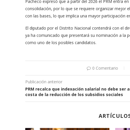
Pacheco expresó que a partir del 2026 el PRM entra en
consolidación, por lo que se requiere organizar mejor el
con las bases, lo que implica una mayor participación en l
El diputado por el Distrito Nacional contendrá con el di
ya ha comunicado que presentará su nominación a la posi
como uno de los posibles candidatos.
0 Comentario
Publicación anterior
PRM recalca que indexación salarial no debe ser a
costa de la reducción de los subsidios sociales
ARTÍCULO