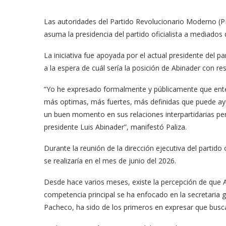
Las autoridades del Partido Revolucionario Moderno (P
asuma la presidencia del partido oficialista a mediados 
La iniciativa fue apoyada por el actual presidente del p
a la espera de cuál sería la posición de Abinader con r
“Yo he expresado formalmente y públicamente que enten
más optimas, más fuertes, más definidas que puede ayud
un buen momento en sus relaciones interpartidarias per
presidente Luis Abinader”, manifestó Paliza.
Durante la reunión de la dirección ejecutiva del partido 
se realizaría en el mes de junio del 2026.
Desde hace varios meses, existe la percepción de que 
competencia principal se ha enfocado en la secretaria 
Pacheco, ha sido de los primeros en expresar que busc