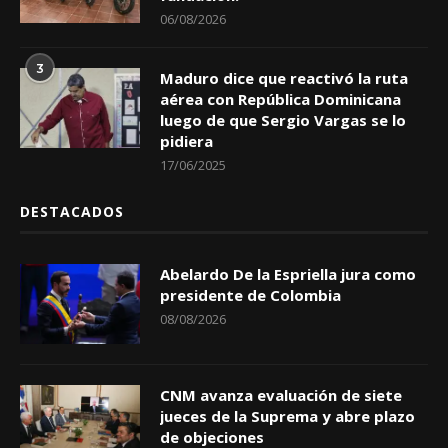
06/08/2026
3
Maduro dice que reactivó la ruta
aérea con República Dominicana
luego de que Sergio Vargas se lo
pidiera
17/06/2025
DESTACADOS
Abelardo De la Espriella jura como
presidente de Colombia
08/08/2026
CNM avanza evaluación de siete
jueces de la Suprema y abre plazo
de objeciones