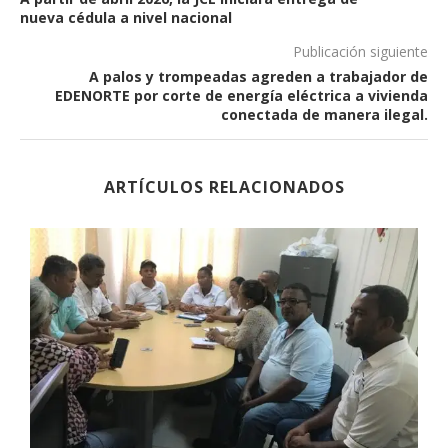
nueva cédula a nivel nacional
Publicación siguiente
A palos y trompeadas agreden a trabajador de
EDENORTE por corte de energía eléctrica a vivienda
conectada de manera ilegal.
ARTÍCULOS RELACIONADOS