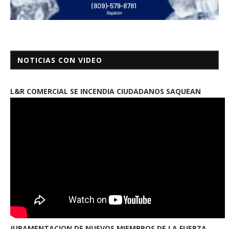
NOTICIAS CON VIDEO
L&R COMERCIAL SE INCENDIA CIUDADANOS SAQUEAN
JURAMENTACION DE NUEVOS MIEMBROS DE LA FUERZA