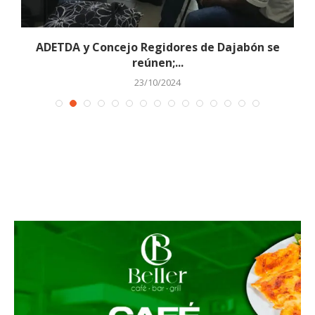
ADETDA y Concejo Regidores de Dajabón se
reúnen;...
23/10/2024