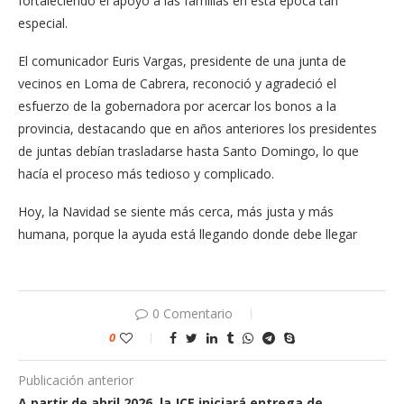
fortaleciendo el apoyo a las familias en esta época tan
especial.
El comunicador Euris Vargas, presidente de una junta de
vecinos en Loma de Cabrera, reconoció y agradeció el
esfuerzo de la gobernadora por acercar los bonos a la
provincia, destacando que en años anteriores los presidentes
de juntas debían trasladarse hasta Santo Domingo, lo que
hacía el proceso más tedioso y complicado.
Hoy, la Navidad se siente más cerca, más justa y más
humana, porque la ayuda está llegando donde debe llegar
0 Comentario
0
Publicación anterior
A partir de abril 2026, la JCE iniciará entrega de