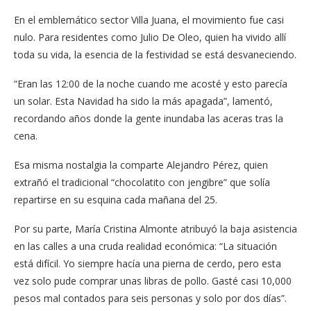
En el emblemático sector Villa Juana, el movimiento fue casi
nulo. Para residentes como Julio De Oleo, quien ha vivido allí
toda su vida, la esencia de la festividad se está desvaneciendo.
“Eran las 12:00 de la noche cuando me acosté y esto parecía
un solar. Esta Navidad ha sido la más apagada”, lamentó,
recordando años donde la gente inundaba las aceras tras la
cena.
Esa misma nostalgia la comparte Alejandro Pérez, quien
extrañó el tradicional “chocolatito con jengibre” que solía
repartirse en su esquina cada mañana del 25.
Por su parte, María Cristina Almonte atribuyó la baja asistencia
en las calles a una cruda realidad económica: “La situación
está difícil. Yo siempre hacía una pierna de cerdo, pero esta
vez solo pude comprar unas libras de pollo. Gasté casi 10,000
pesos mal contados para seis personas y solo por dos días”.