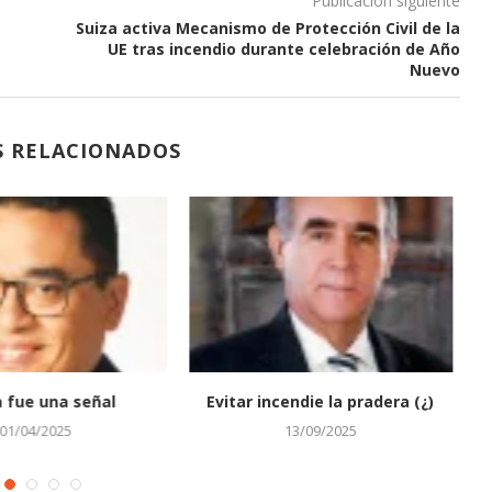
Publicación siguiente
Suiza activa Mecanismo de Protección Civil de la
UE tras incendio durante celebración de Año
Nuevo
S RELACIONADOS
a fue una señal
Evitar incendie la pradera (¿)
Cr
01/04/2025
13/09/2025