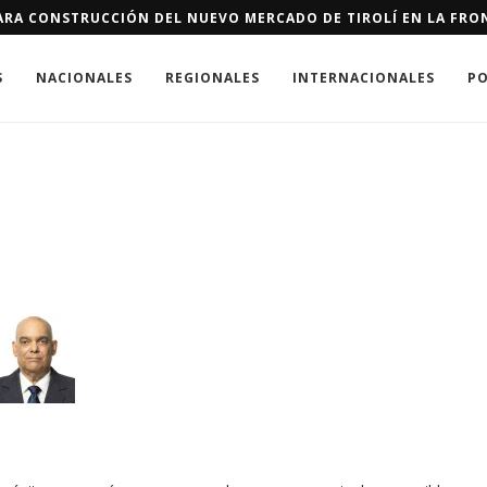
ERTES QUE LOS CÁNCERES EN EL PAÍS
S
NACIONALES
REGIONALES
INTERNACIONALES
PO