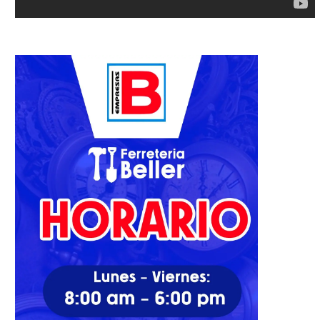
ece la impopularidad de Trump
Algo bueno
dentro y fuera...
01/11/2022
17/01/2026