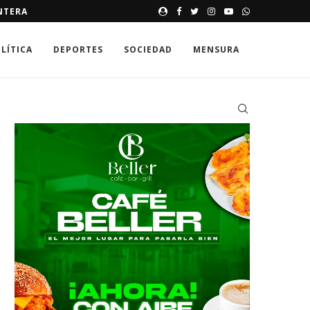
ORGANIZACIONES DE BANÍ PI
LÍTICA
DEPORTES
SOCIEDAD
MENSURA