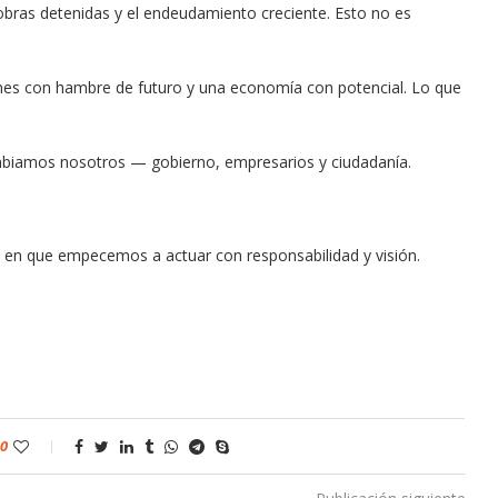
obras detenidas y el endeudamiento creciente. Esto no es
óvenes con hambre de futuro y una economía con potencial. Lo que
ambiamos nosotros — gobierno, empresarios y ciudadanía.
ía en que empecemos a actuar con responsabilidad y visión.
0