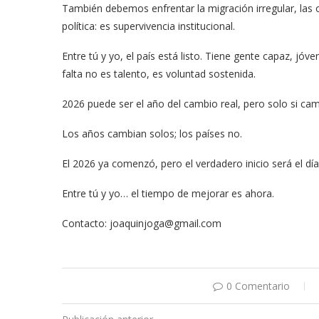
También debemos enfrentar la migración irregular, las 
política: es supervivencia institucional.
Entre tú y yo, el país está listo. Tiene gente capaz, j
falta no es talento, es voluntad sostenida.
2026 puede ser el año del cambio real, pero solo si c
Los años cambian solos; los países no.
El 2026 ya comenzó, pero el verdadero inicio será el d
Entre tú y yo… el tiempo de mejorar es ahora.
Contacto: joaquinjoga@gmail.com
0 Comentario