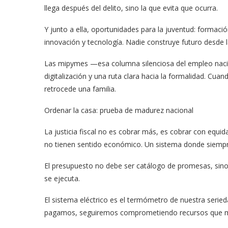
llega después del delito, sino la que evita que ocurra.
Y junto a ella, oportunidades para la juventud: formación
innovación y tecnología. Nadie construye futuro desde l
Las mipymes —esa columna silenciosa del empleo nacio
digitalización y una ruta clara hacia la formalidad. Cu
retrocede una familia.
Ordenar la casa: prueba de madurez nacional
La justicia fiscal no es cobrar más, es cobrar con equi
no tienen sentido económico. Un sistema donde siempre
El presupuesto no debe ser catálogo de promesas, sino h
se ejecuta.
El sistema eléctrico es el termómetro de nuestra seried
pagamos, seguiremos comprometiendo recursos que mañ