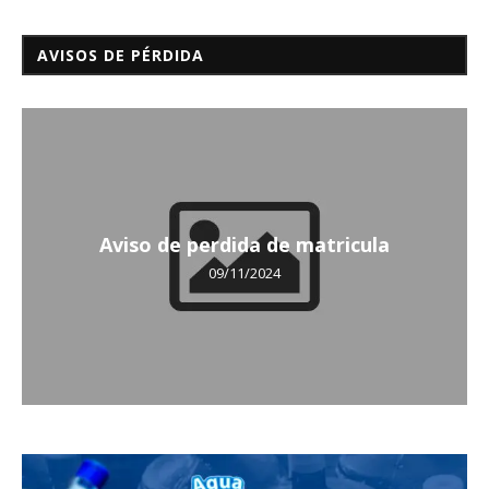
AVISOS DE PÉRDIDA
Aviso de perdida de matricula
09/11/2024