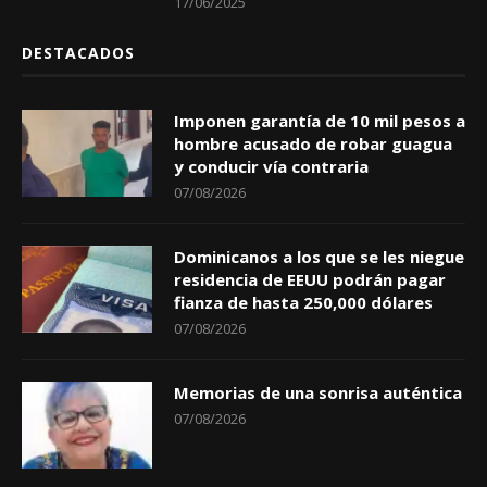
17/06/2025
DESTACADOS
Imponen garantía de 10 mil pesos a
hombre acusado de robar guagua
y conducir vía contraria
07/08/2026
Dominicanos a los que se les niegue
residencia de EEUU podrán pagar
fianza de hasta 250,000 dólares
07/08/2026
Memorias de una sonrisa auténtica
07/08/2026