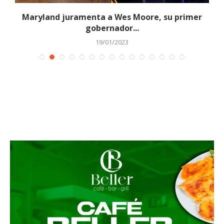
r»
Maryland juramenta a Wes Moore, su primer
gobernador...
19/01/2023