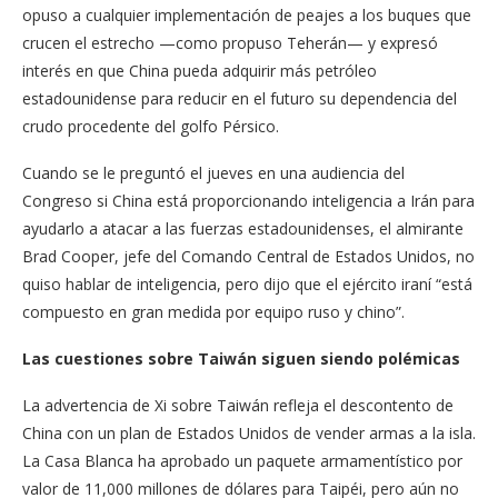
opuso a cualquier implementación de peajes a los buques que
crucen el estrecho —como propuso Teherán— y expresó
interés en que China pueda adquirir más petróleo
estadounidense para reducir en el futuro su dependencia del
crudo procedente del golfo Pérsico.
Cuando se le preguntó el jueves en una audiencia del
Congreso si China está proporcionando inteligencia a Irán para
ayudarlo a atacar a las fuerzas estadounidenses, el almirante
Brad Cooper, jefe del Comando Central de Estados Unidos, no
quiso hablar de inteligencia, pero dijo que el ejército iraní “está
compuesto en gran medida por equipo ruso y chino”.
Las cuestiones sobre Taiwán siguen siendo polémicas
La advertencia de Xi sobre Taiwán refleja el descontento de
China con un plan de Estados Unidos de vender armas a la isla.
La Casa Blanca ha aprobado un paquete armamentístico por
valor de 11,000 millones de dólares para Taipéi, pero aún no