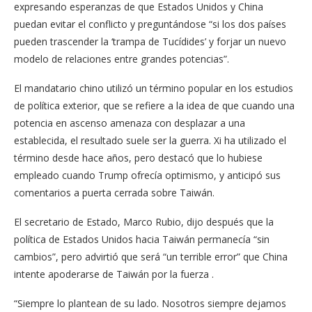
expresando esperanzas de que Estados Unidos y China
puedan evitar el conflicto y preguntándose “si los dos países
pueden trascender la ‘trampa de Tucídides’ y forjar un nuevo
modelo de relaciones entre grandes potencias”.
El mandatario chino utilizó un término popular en los estudios
de política exterior, que se refiere a la idea de que cuando una
potencia en ascenso amenaza con desplazar a una
establecida, el resultado suele ser la guerra. Xi ha utilizado el
término desde hace años, pero destacó que lo hubiese
empleado cuando Trump ofrecía optimismo, y anticipó sus
comentarios a puerta cerrada sobre Taiwán.
El secretario de Estado, Marco Rubio, dijo después que la
política de Estados Unidos hacia Taiwán permanecía “sin
cambios”, pero advirtió que será “un terrible error” que China
intente apoderarse de Taiwán por la fuerza .
“Siempre lo plantean de su lado. Nosotros siempre dejamos