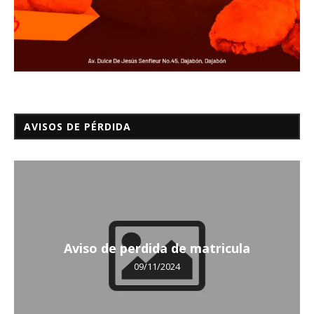
AVISOS DE PÉRDIDA
Aviso de perdida de matricula
09/11/2024