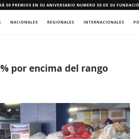
 IMPULSA EN DAJABÓN SISTEMA DE ALERTA Y RESPUESTA TEMPR
S
NACIONALES
REGIONALES
INTERNACIONALES
PO
11% por encima del rango