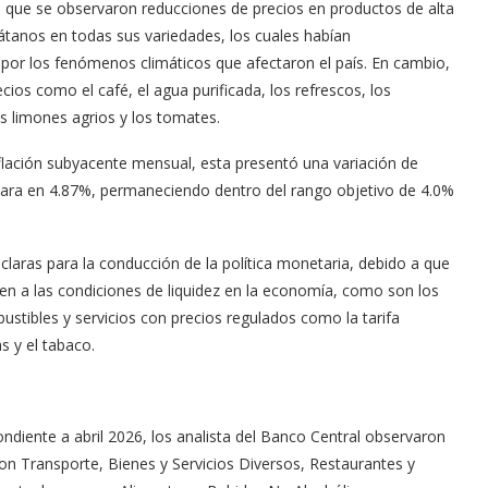
ló que se observaron reducciones de precios en productos de alta
látanos en todas sus variedades, los cuales habían
 por los fenómenos climáticos que afectaron el país. En cambio,
cios como el café, el agua purificada, los refrescos, los
los limones agrios y los tomates.
nflación subyacente mensual, esta presentó una variación de
ituara en 4.87%, permaneciendo dentro del rango objetivo de 4.0%
claras para la conducción de la política monetaria, debido a que
n a las condiciones de liquidez en la economía, como son los
ustibles y servicios con precios regulados como la tarifa
s y el tabaco.
ondiente a abril 2026, los analista del Banco Central observaron
ron Transporte, Bienes y Servicios Diversos, Restaurantes y