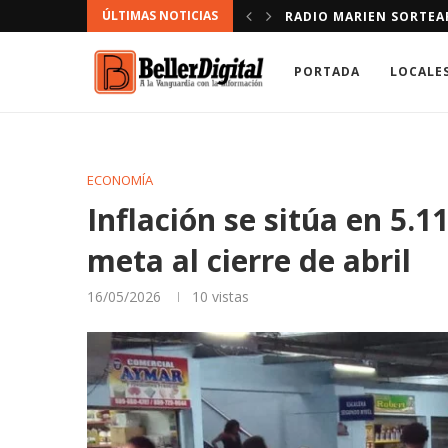
ÚLTIMAS NOTICIAS
NDACIÓN.
DEFENSOR DEL PUEBLO
PORTADA
LOCALE
ECONOMÍA
Inflación se sitúa en 5.
meta al cierre de abril
16/05/2026
10
vistas