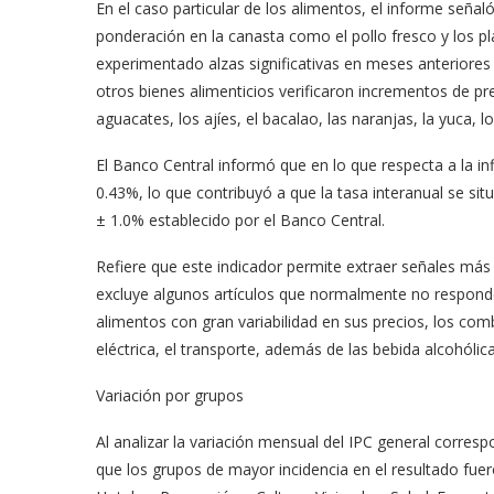
En el caso particular de los alimentos, el informe seña
ponderación en la canasta como el pollo fresco y los p
experimentado alzas significativas en meses anteriores
otros bienes alimenticios verificaron incrementos de pre
aguacates, los ajíes, el bacalao, las naranjas, la yuca, 
El Banco Central informó que en lo que respecta a la i
0.43%, lo que contribuyó a que la tasa interanual se s
± 1.0% establecido por el Banco Central.
Refiere que este indicador permite extraer señales más 
excluye algunos artículos que normalmente no responde
alimentos con gran variabilidad en sus precios, los comb
eléctrica, el transporte, además de las bebida alcohólica
Variación por grupos
Al analizar la variación mensual del IPC general corresp
que los grupos de mayor incidencia en el resultado fue