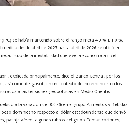
 (IPC) se había mantenido sobre el rango meta 4.0 % ± 1.0 %.
al medida desde abril de 2025 hasta abril de 2026 se ubicó en
meta, fruto de la inestabilidad que vive la economía a nivel
bril, explicada principalmente, dice el Banco Central, por los
um, así como del gasoil, en un contexto de incrementos en los
nculados a las tensiones geopolíticas en Medio Oriente.
r debido a la variación de -0.07% en el grupo Alimentos y Bebidas
el peso dominicano respecto al dólar estadounidense que derivó
es, pasaje aéreo, algunos rubros del grupo Comunicaciones,