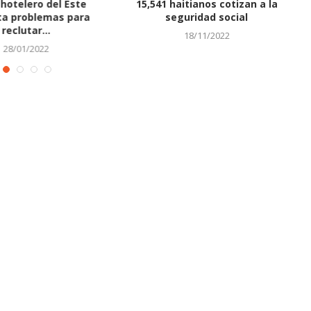
hotelero del Este
15,541 haitianos cotizan a la
L
a problemas para
seguridad social
reclutar...
18/11/2022
28/01/2022