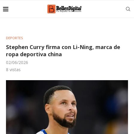
DEPORTES
Stephen Curry firma con Li-Ning, marca de
ropa deportiva china
02/06/2026
8
vistas