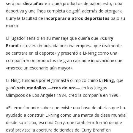
será por
diez años
e incluirá productos de baloncesto, ropa
deportiva y una línea completa de golf, además de otorgar a
Curry la facultad de
incorporar a otros deportistas
bajo su
marca.
El jugador señaló en su mensaje que quería que «‘
Curry
Brand
‘ estuviera impulsada por una empresa que realmente
se centrara en el deporte» y presentó a Li-Ning como una
compañía «con productos de gran calidad e innovación» que
«merece un escenario aún mayor».
Li-Ning, fundada por el gimnasta olímpico chino
Li Ning
, que
ganó
seis medallas
—
tres de oro
— en los Juegos
Olímpicos de Los Ángeles 1984, creó la compañía en 1990.
«Es emocionante saber que existe una base de atletas que ha
ayudado a construir Li-Ning como una marca de clase mundial
desde su inicio», escribió Curry, que también informó de que
está prevista la apertura de tiendas de ‘Curry Brand’ en