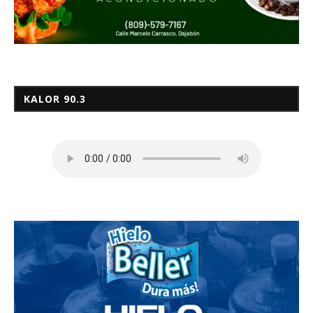
KALOR 90.3