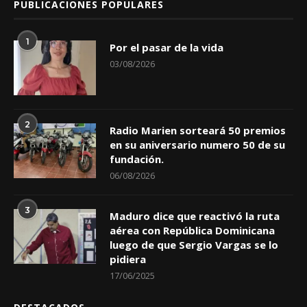
PUBLICACIONES POPULARES
1
Por el pasar de la vida
03/08/2026
2
Radio Marien sorteará 50 premios
en su aniversario numero 50 de su
fundación.
06/08/2026
3
Maduro dice que reactivó la ruta
aérea con República Dominicana
luego de que Sergio Vargas se lo
pidiera
17/06/2025