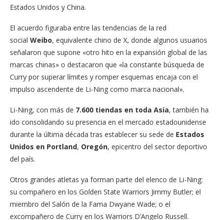
Estados Unidos y China.
El acuerdo figuraba entre las tendencias de la red
social
Weibo
, equivalente chino de X, donde algunos usuarios
señalaron que supone «otro hito en la expansión global de las
marcas chinas» o destacaron que «la constante búsqueda de
Curry por superar límites y romper esquemas encaja con el
impulso ascendente de Li-Ning como marca nacional».
Li-Ning, con más de
7.600 tiendas en toda Asia
, también ha
ido consolidando su presencia en el mercado estadounidense
durante la última década tras establecer su sede de
Estados
Unidos en Portland
,
Oregón
, epicentro del sector deportivo
del país.
Otros grandes atletas ya forman parte del elenco de Li-Ning:
su compañero en los Golden State Warriors Jimmy Butler; el
miembro del Salón de la Fama Dwyane Wade; o el
excompañero de Curry en los Warriors D’Angelo Russell.