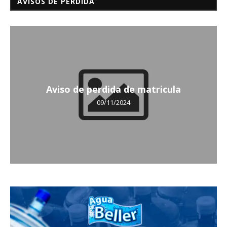
AVISOS DE PÉRDIDA
Aviso de perdida de matricula
09/11/2024