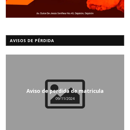
AVISOS DE PÉRDIDA
Aviso de perdida de matricula
09/11/2024