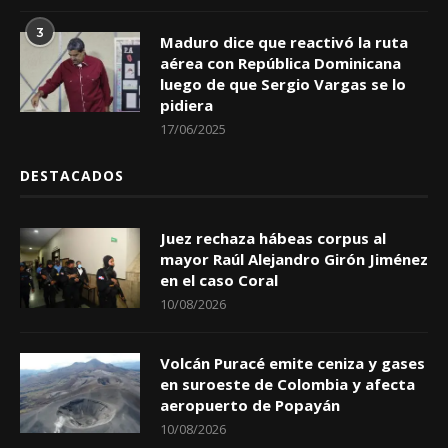
3
Maduro dice que reactivó la ruta
aérea con República Dominicana
luego de que Sergio Vargas se lo
pidiera
17/06/2025
DESTACADOS
Juez rechaza hábeas corpus al
mayor Raúl Alejandro Girón Jiménez
en el caso Coral
10/08/2026
Volcán Puracé emite ceniza y gases
en suroeste de Colombia y afecta
aeropuerto de Popayán
10/08/2026