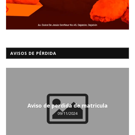
AVISOS DE PÉRDIDA
Aviso de perdida de matricula
09/11/2024