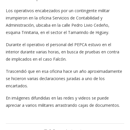
Los operativos encabe­zados por un contingente militar
irrumpieron en la oficina Servicios de Conta­bilidad y
Administración, ubicaba en la calle Pedro Livio Cedeño,
esquina Tri­nitaria, en el sector el Ta­marindo de Higüey.
Durante el operativo el personal del PEPCA estu­vo en el
interior durante varias horas, en busca de pruebas en contra
de im­plicados en el caso Falcón.
Trascendió que en esa oficina hace un año aproximadamente
se hi­cieron varias declaracio­nes juradas a uno de los
encartados.
En imágenes difundi­das en las redes y videos se puede
apreciar a varios militares arrastrando cajas de documentos.