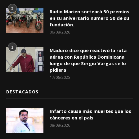
2
Radio Marien sorteará 50 premios
en su aniversario numero 50 de su
fundación.
06/08/2026
3
Maduro dice que reactivó la ruta
aérea con República Dominicana
luego de que Sergio Vargas se lo
pidiera
17/06/2025
DESTACADOS
Infarto causa más muertes que los
cánceres en el país
08/08/2026