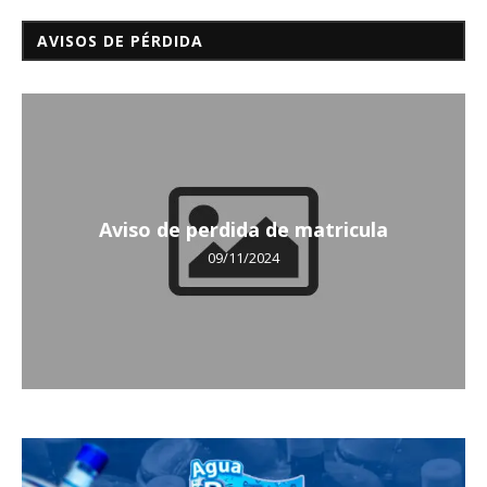
AVISOS DE PÉRDIDA
Aviso de perdida de matricula
09/11/2024