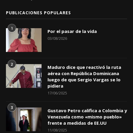
PUBLICACIONES POPULARES
1
Por el pasar de la vida
03/08/2026
2
Maduro dice que reactivó la ruta
aérea con República Dominicana
luego de que Sergio Vargas se lo
pidiera
17/06/2025
3
Gustavo Petro califica a Colombia y
Venezuela como «mismo pueblo»
frente a medidas de EE.UU
11/08/2025