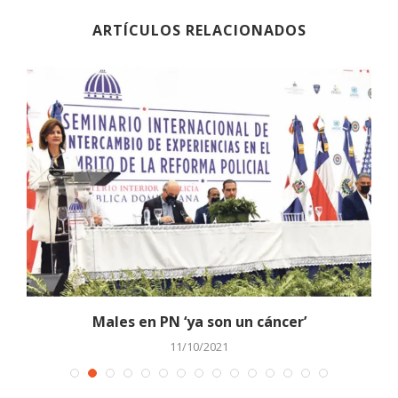
ARTÍCULOS RELACIONADOS
Males en PN ‘ya son un cáncer’
D
11/10/2021