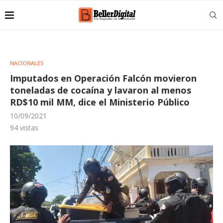
NACIONALES
Imputados en Operación Falcón movieron
toneladas de cocaína y lavaron al menos
RD$10 mil MM, dice el Ministerio Público
10/09/2021
94
vistas