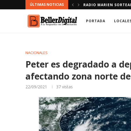
ÚLTIMAS NOTICIAS
NDACIÓN.
DEFENSOR DEL PUEBLO
PORTADA
LOCALE
NACIONALES
Peter es degradado a dep
afectando zona norte d
22/09/2021
37
vistas