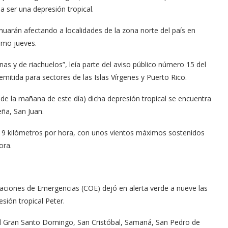
a ser una depresión tropical.
nuarán afectando a localidades de la zona norte del país en
imo jueves.
as y de riachuelos”, leía parte del aviso público número 15 del
tida para sectores de las Islas Vírgenes y Puerto Rico.
 de la mañana de este día) dicha depresión tropical se encuentra
eña, San Juan.
 19 kilómetros por hora, con unos vientos máximos sostenidos
ora.
aciones de Emergencias (COE) dejó en alerta verde a nueve las
esión tropical Peter.
l Gran Santo Domingo, San Cristóbal, Samaná, San Pedro de