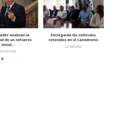
ades analizan la
Entregarán los vehículos
dad de un refuerzo
retenidos en el Canódromo
anual...
22/04/2022
05/04/2022