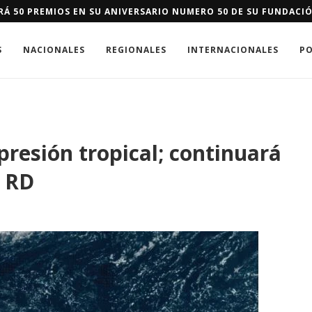
 IMPULSA EN DAJABÓN SISTEMA DE ALERTA Y RESPUESTA TEMPR
S
NACIONALES
REGIONALES
INTERNACIONALES
PO
resión tropical; continuará
e RD