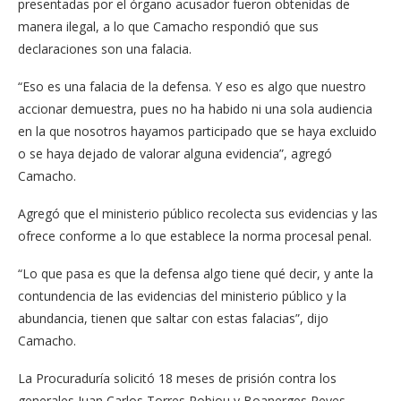
presentadas por el órgano acusador fueron obtenidas de
manera ilegal, a lo que Camacho respondió que sus
declaraciones son una falacia.
“Eso es una falacia de la defensa. Y eso es algo que nuestro
accionar demuestra, pues no ha habido ni una sola audiencia
en la que nosotros hayamos participado que se haya excluido
o se haya dejado de valorar alguna evidencia”, agregó
Camacho.
Agregó que el ministerio público recolecta sus evidencias y las
ofrece conforme a lo que establece la norma procesal penal.
“Lo que pasa es que la defensa algo tiene qué decir, y ante la
contundencia de las evidencias del ministerio público y la
abundancia, tienen que saltar con estas falacias”, dijo
Camacho.
La Procuraduría solicitó 18 meses de prisión contra los
generales Juan Carlos Torres Robiou y Boanerges Reyes