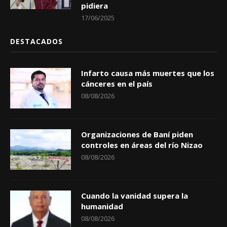
pidiera
17/06/2025
DESTACADOS
Infarto causa más muertes que los
cánceres en el país
08/08/2026
Organizaciones de Baní piden
controles en áreas del río Nizao
08/08/2026
Cuando la vanidad supera la
humanidad
08/08/2026