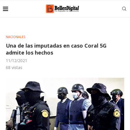
NACIONALES
Una de las imputadas en caso Coral 5G
admite los hechos
11/12/2021
68
vistas