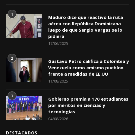
1
Maduro dice que reactivó la ruta
aérea con República Dominicana
luego de que Sergio Vargas se lo
pidiera
17/06/2025
2
Gustavo Petro califica a Colombia y
Venezuela como «mismo pueblo»
frente a medidas de EE.UU
11/08/2025
3
Gobierno premia a 170 estudiantes
por méritos en ciencias y
tecnologías
04/08/2026
DESTACADOS