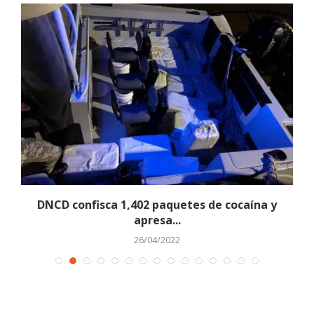
es
DNCD confisca 1,402 paquetes de cocaína y
apresa...
26/04/2022