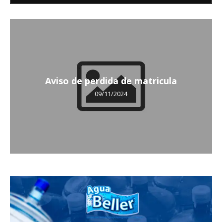
Aviso de perdida de matricula
09/11/2024