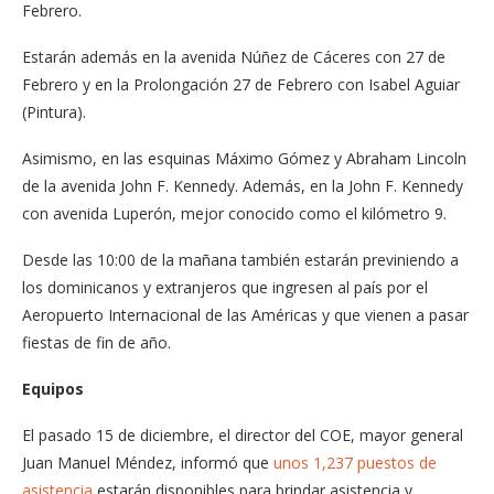
Febrero.
Estarán además en la avenida Núñez de Cáceres con 27 de
Febrero y en la Prolongación 27 de Febrero con Isabel Aguiar
(Pintura).
Asimismo, en las esquinas Máximo Gómez y Abraham Lincoln
de la avenida John F. Kennedy. Además, en la John F. Kennedy
con avenida Luperón, mejor conocido como el kilómetro 9.
Desde las 10:00 de la mañana también estarán previniendo a
los dominicanos y extranjeros que ingresen al país por el
Aeropuerto Internacional de las Américas y que vienen a pasar
fiestas de fin de año.
Equipos
El pasado 15 de diciembre, el director del COE, mayor general
Juan Manuel Méndez, informó que
unos 1,237 puestos de
asistencia
estarán disponibles para brindar asistencia y