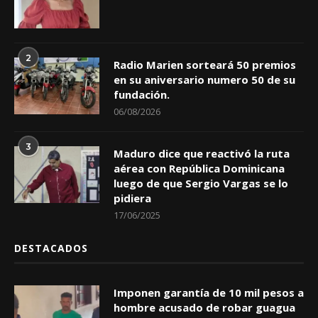
2
Radio Marien sorteará 50 premios
en su aniversario numero 50 de su
fundación.
06/08/2026
3
Maduro dice que reactivó la ruta
aérea con República Dominicana
luego de que Sergio Vargas se lo
pidiera
17/06/2025
DESTACADOS
Imponen garantía de 10 mil pesos a
hombre acusado de robar guagua