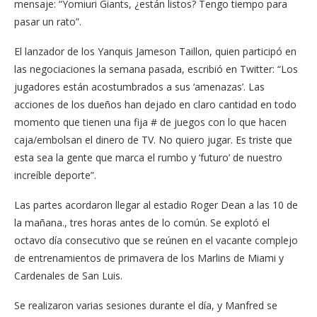
mensaje: “Yomiuri Giants, ¿están listos? Tengo tiempo para
pasar un rato”.
El lanzador de los Yanquis Jameson Taillon, quien participó en
las negociaciones la semana pasada, escribió en Twitter: “Los
jugadores están acostumbrados a sus ‘amenazas’. Las
acciones de los dueños han dejado en claro cantidad en todo
momento que tienen una fija # de juegos con lo que hacen
caja/embolsan el dinero de TV. No quiero jugar. Es triste que
esta sea la gente que marca el rumbo y ‘futuro’ de nuestro
increíble deporte”.
Las partes acordaron llegar al estadio Roger Dean a las 10 de
la mañana., tres horas antes de lo común. Se explotó el
octavo día consecutivo que se reúnen en el vacante complejo
de entrenamientos de primavera de los Marlins de Miami y
Cardenales de San Luis.
Se realizaron varias sesiones durante el día, y Manfred se