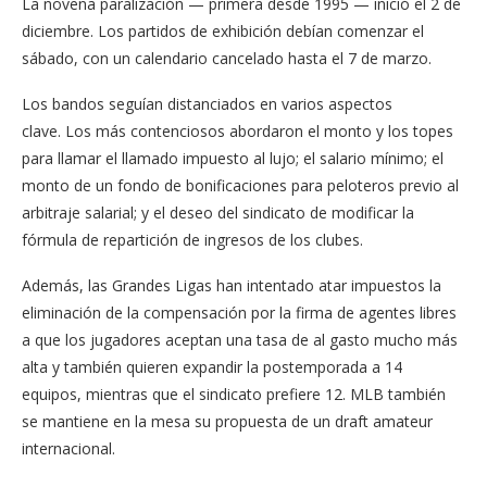
La novena paralización — primera desde 1995 — inició el 2 de
diciembre. Los partidos de exhibición debían comenzar el
sábado, con un calendario cancelado hasta el 7 de marzo.
Los bandos seguían distanciados en varios aspectos
clave. Los más contenciosos abordaron el monto y los topes
para llamar el llamado impuesto al lujo; el salario mínimo; el
monto de un fondo de bonificaciones para peloteros previo al
arbitraje salarial; y el deseo del sindicato de modificar la
fórmula de repartición de ingresos de los clubes.
Además, las Grandes Ligas han intentado atar impuestos la
eliminación de la compensación por la firma de agentes libres
a que los jugadores aceptan una tasa de al gasto mucho más
alta y también quieren expandir la postemporada a 14
equipos, mientras que el sindicato prefiere 12. MLB también
se mantiene en la mesa su propuesta de un draft amateur
internacional.