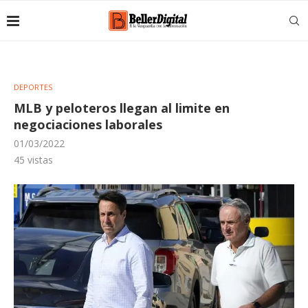
DEPORTES
MLB y peloteros llegan al limite en
negociaciones laborales
01/03/2022
45
vistas