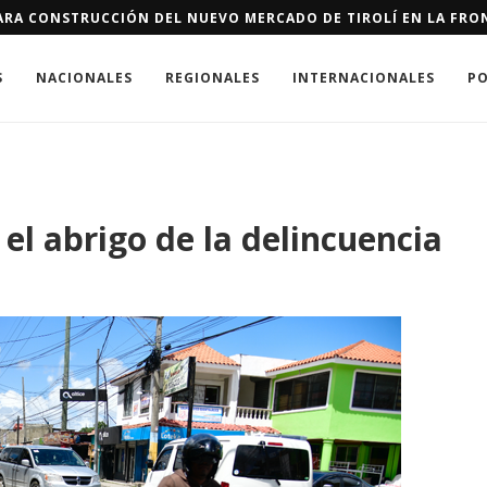
ERTES QUE LOS CÁNCERES EN EL PAÍS
S
NACIONALES
REGIONALES
INTERNACIONALES
PO
el abrigo de la delincuencia