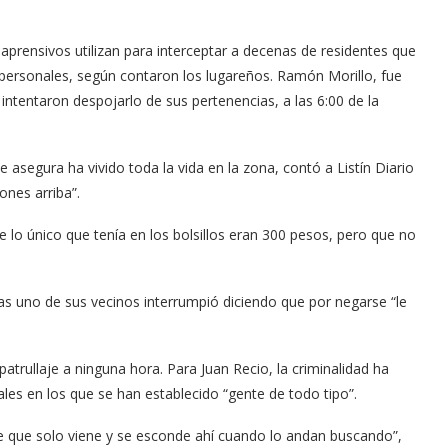
aprensivos utilizan para interceptar a decenas de residentes que
s personales, según contaron los lugareños. Ramón Morillo, fue
ntentaron despojarlo de sus pertenencias, a las 6:00 de la
e asegura ha vivido toda la vida en la zona, contó a Listín Diario
ones arriba”.
e lo único que tenía en los bolsillos eran 300 pesos, pero que no
ras uno de sus vecinos interrumpió diciendo que por negarse “le
trullaje a ninguna hora. Para Juan Recio, la criminalidad ha
les en los que se han establecido “gente de todo tipo”.
e que solo viene y se esconde ahí cuando lo andan buscando”,