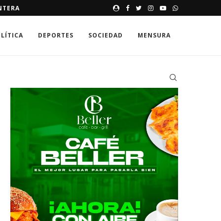
ORGANIZACIONES DE BANÍ PI
LÍTICA
DEPORTES
SOCIEDAD
MENSURA