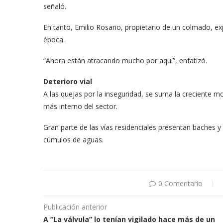
señaló.
En tanto, Emilio Rosario, propietario de un colmado, ex
época.
“Ahora están atracando mucho por aquí”, enfatizó.
Deterioro vial
A las quejas por la inseguridad, se suma la creciente mo
más interno del sector.
Gran parte de las vías residenciales presentan baches y 
cúmulos de aguas.
0 Comentario
Publicación anterior
A “La válvula” lo tenían vigilado hace más de un