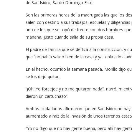
de San Isidro, Santo Domingo Este.
Son las primeras horas de la madrugada las que los des
salen con destino a sus trabajos, escuelas y diligencia
uno de los que se topó de frente con dos hombres que i
mañana, justo cuando salía de su propia casa.
El padre de familia que se dedica a la construcción, y qu
que “no había salido bien de la casa y ya tenía a los ladr
En el hecho, ocurrido la semana pasada, Morillo dijo qu
se los dejó quitar.
“¡Oh! Yo forcejee y no me quitaron nada”, narró, mient
dieron un cartuchazo”.
Ambos ciudadanos afirmaron que en San Isidro no hay pa
aumentado a raíz de la invasión de unos terrenos estata
“Yo no digo que no hay gente buena, pero ahí hay gent