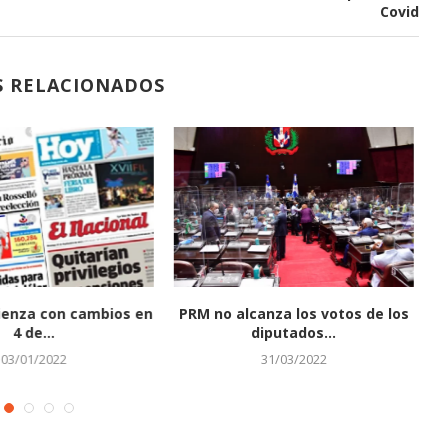
Covid
S RELACIONADOS
ienza con cambios en
PRM no alcanza los votos de los
De
4 de...
diputados...
03/01/2022
31/03/2022