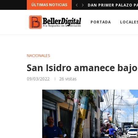
ÚLTIMAS NOTICIAS
LA FRONTERA
INFARTO CAUSA MÁS MU
PORTADA
LOCALE
NACIONALES
San Isidro amanece bajo 
09/03/2022
26
vistas