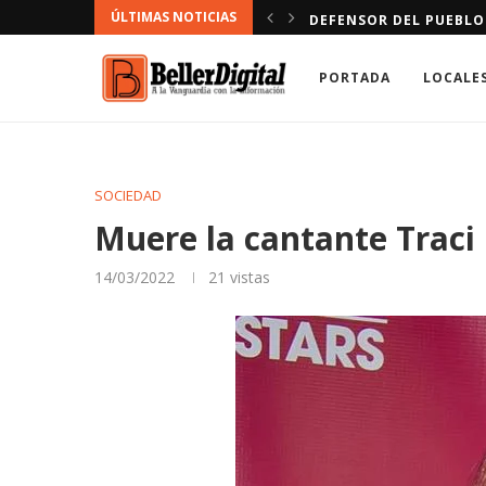
ÚLTIMAS NOTICIAS
NDACIÓN.
DEFENSOR DEL PUEBLO
PORTADA
LOCALE
SOCIEDAD
Muere la cantante Traci 
14/03/2022
21
vistas