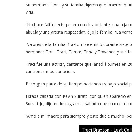
Su hermana, Toni, y su familia dijeron que Braxton muri
vida.
“No hace falta decir que era una luz brillante, una hij
abuela y una artista respetada”, dijo la familia. “La va
“Valores de la familia Braxton” se emitió durante siete
hermanas Toni, Traci, Tamar, Trina y Towanda y sus fa
Traci fue una actriz y cantante que lanzó álbumes en 201
canciones más conocidas.
Pasó gran parte de su tiempo haciendo trabajo social p
Estaba casada con Kevin Surratt, con quien apareció en 
Surratt Jr., dijo en Instagram el sábado que su madre luc
“Amo a mi madre para siempre y esto duele mucho, pero
Traci Braxton - Last Call