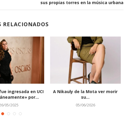
sus propias torres en la música urbana
S RELACIONADOS
 fue ingresada en UCI
A Nikauly de la Mota ver morir
U
neamente» por...
su...
26/05/2025
05/06/2026