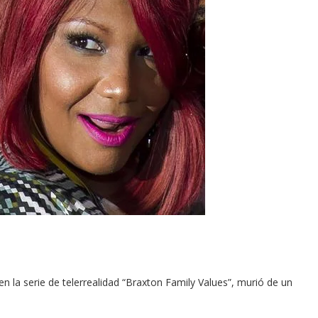
n la serie de telerrealidad “Braxton Family Values”, murió de un