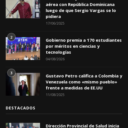
aérea con República Dominicana
luego de que Sergio Vargas se lo
pidiera
17/06/2025
2
Gobierno premia a 170 estudiantes
por méritos en ciencias y
tecnologías
04/08/2026
3
Gustavo Petro califica a Colombia y
Venezuela como «mismo pueblo»
frente a medidas de EE.UU
11/08/2025
DESTACADOS
Dirección Provincial de Salud inicia