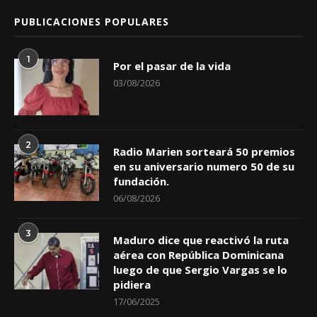
PUBLICACIONES POPULARES
1
Por el pasar de la vida
03/08/2026
2
Radio Marien sorteará 50 premios
en su aniversario numero 50 de su
fundación.
06/08/2026
3
Maduro dice que reactivó la ruta
aérea con República Dominicana
luego de que Sergio Vargas se lo
pidiera
17/06/2025