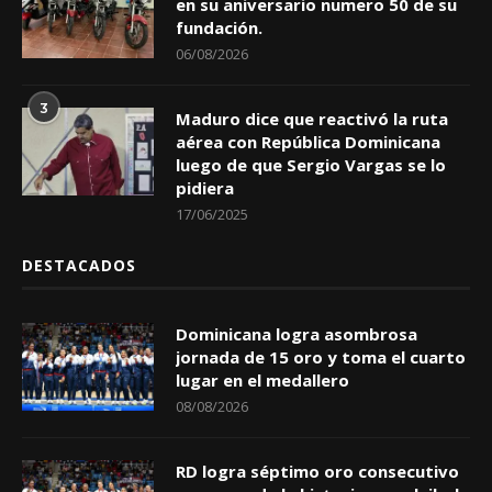
en su aniversario numero 50 de su
fundación.
06/08/2026
3
Maduro dice que reactivó la ruta
aérea con República Dominicana
luego de que Sergio Vargas se lo
pidiera
17/06/2025
DESTACADOS
Dominicana logra asombrosa
jornada de 15 oro y toma el cuarto
lugar en el medallero
08/08/2026
RD logra séptimo oro consecutivo