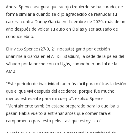
Ahora Spence asegura que su ojo izquierdo se ha curado, de
forma similar a cuando se dijo agradecido de reanudar su
carrera contra Danny García en diciembre de 2020, más de un
año después de volcar su auto en Dallas y ser acusado de
conducir ebrio.
El invicto Spence (27-0, 21 nocauts) ganó por decisión
unánime a García en el AT&T Stadium, la sede de la pelea del
sábado por la noche contra Ugás, campeón mundial de la
AMB.
“Este periodo de inactividad fue más fácil para mí tras la lesión
que el que viví después del accidente, porque fue mucho
menos estresante para mi cuerpo”, explicó Spence.
“Mentalmente también estaba preparado para lo que iba a
pasar. Había vuelto a entrenar antes que comenzara el
campamento para esta pelea, así que estoy listo”.