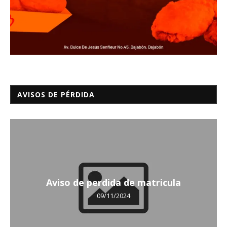
AVISOS DE PÉRDIDA
Aviso de perdida de matricula
09/11/2024