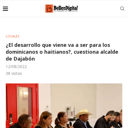
LOCALES
¿El desarrollo que viene va a ser para los
dominicanos o haitianos?, cuestiona alcalde
de Dajabón
12/08/2022
38
vistas