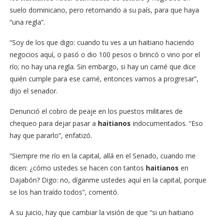
suelo dominicano, pero retornando a su país, para que haya
“una regla”.
“Soy de los que digo: cuando tu ves a un haitiano haciendo
negocios aquí, o pasó o dio 100 pesos o brincó o vino por el
río; no hay una regla. Sin embargo, si hay un carné que dice
quién cumple para ese carné, entonces vamos a progresar”,
dijo el senador.
Denunció el cobro de peaje en los puestos militares de
chequeo para dejar pasar a
haitianos
indocumentados. “Eso
hay que pararlo”, enfatizó.
“Siempre me río en la capital, allá en el Senado, cuando me
dicen: ¿cómo ustedes se hacen con tantos
haitianos
en
Dajabón? Digo: no, díganme ustedes aquí en la capital, porque
se los han traído todos”, comentó.
A su juicio, hay que cambiar la visión de que “si un haitiano