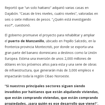
Reportó que “un solo haitiano” adquirió varias casas en
Dajabón. “Casas de tres niveles, cuatro niveles”, valoradas en
seis o siete millones de pesos. “¿Quién está investigando
eso?”, cuestionó.
El gobierno promueve el proyecto para rehabilitar y ampliar
el
puerto de Manzanillo
, ubicado en Pepillo Salcedo, en la
fronteriza provincia Montecristi, por donde se exporta una
gran parte del banano dominicano a destinos como la Unión
Europea. Estima una inversión de unos 2,000 millones de
dólares en los próximos años para esta y una serie de obras
de infraestructura, que generarán más de 3,000 empleos e
impactarán toda la región Cibao Noroeste.
“Si nuestros principales sectores siguen siendo
invadidos por haitianos que están alquilando viviendas,
que están comprando viviendas, que están comprando
propiedades, ¿para quién es ese desarrollo que viene?
”,