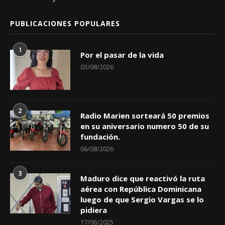
PUBLICACIONES POPULARES
1
Por el pasar de la vida
03/08/2026
2
Radio Marien sorteará 50 premios
en su aniversario numero 50 de su
fundación.
06/08/2026
3
Maduro dice que reactivó la ruta
aérea con República Dominicana
luego de que Sergio Vargas se lo
pidiera
17/06/2025