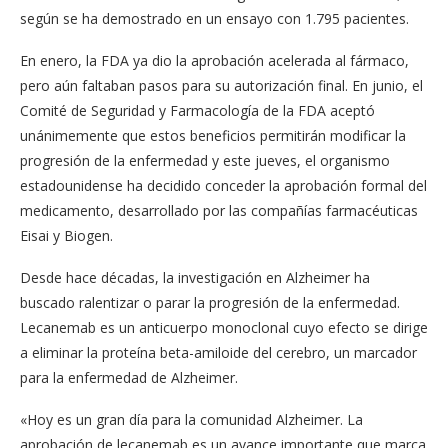
según se ha demostrado en un ensayo con 1.795 pacientes.
En enero, la FDA ya dio la aprobación acelerada al fármaco,
pero aún faltaban pasos para su autorización final. En junio, el
Comité de Seguridad y Farmacología de la FDA aceptó
unánimemente que estos beneficios permitirán modificar la
progresión de la enfermedad y este jueves, el organismo
estadounidense ha decidido conceder la aprobación formal del
medicamento, desarrollado por las compañías farmacéuticas
Eisai y Biogen.
Desde hace décadas, la investigación en Alzheimer ha
buscado ralentizar o parar la progresión de la enfermedad.
Lecanemab es un anticuerpo monoclonal cuyo efecto se dirige
a eliminar la proteína beta-amiloide del cerebro, un marcador
para la enfermedad de Alzheimer.
«Hoy es un gran día para la comunidad Alzheimer. La
aprobación de lecanemab es un avance importante que marca