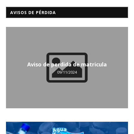
AVISOS DE PÉRDIDA
Aviso de perdida de matricula
09/11/2024