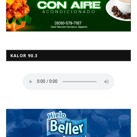
KALOR 90.3