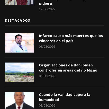
pidiera
17/06/2025
DESTACADOS
Infarto causa más muertes que los
cánceres en el país
08/08/2026
Organizaciones de Baní piden
controles en áreas del río Nizao
08/08/2026
Cuando la vanidad supera la
humanidad
08/08/2026