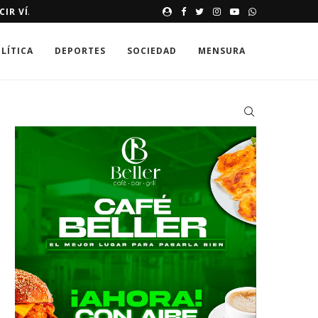
E HASTA 250,000 DÓLARES
MEMORIAS DE UNA SONRISA 
LÍTICA
DEPORTES
SOCIEDAD
MENSURA