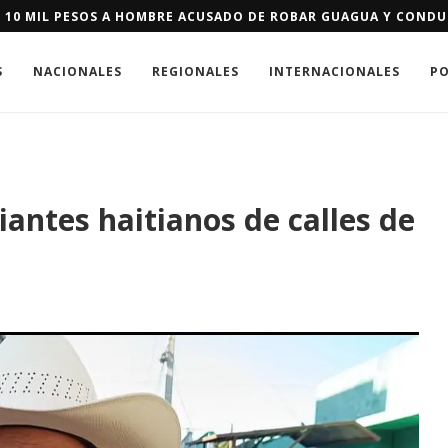
E SE LES NIEGUE RESIDENCIA DE EEUU PODRÁN PAGAR FIANZA D
S
NACIONALES
REGIONALES
INTERNACIONALES
PO
antes haitianos de calles de