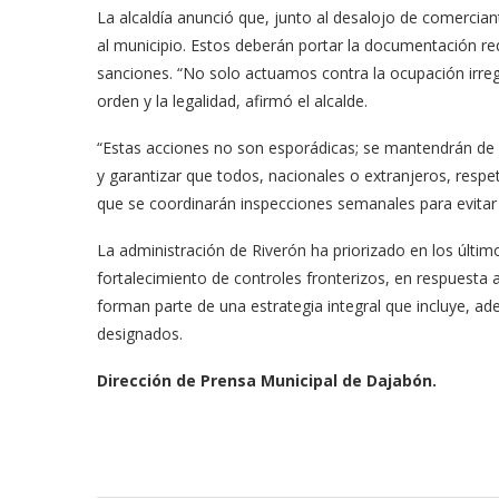
La alcaldía anunció que, junto al desalojo de comerciant
al municipio. Estos deberán portar la documentación req
sanciones. “No solo actuamos contra la ocupación irreg
orden y la legalidad, afirmó el alcalde.
“Estas acciones no son esporádicas; se mantendrán d
y garantizar que todos, nacionales o extranjeros, respe
que se coordinarán inspecciones semanales para evitar e
La administración de Riverón ha priorizado en los últim
fortalecimiento de controles fronterizos, en respuesta
forman parte de una estrategia integral que incluye, a
designados.
Dirección de Prensa Municipal de Dajabón.