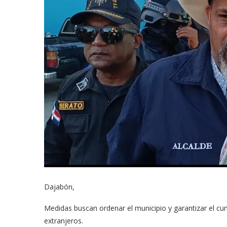
Dajabón,
Medidas buscan ordenar el municipio y garantizar el cum
extranjeros.