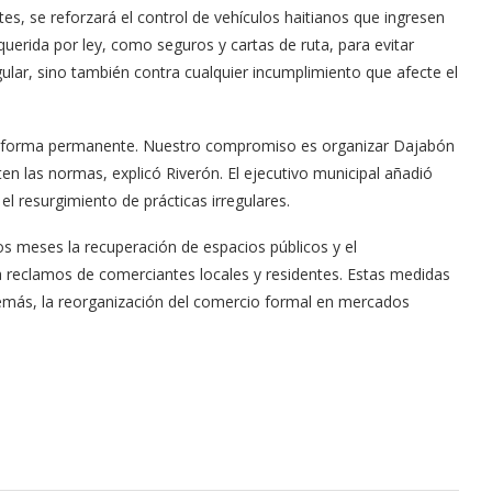
es, se reforzará el control de vehículos haitianos que ingresen
uerida por ley, como seguros y cartas de ruta, para evitar
ular, sino también contra cualquier incumplimiento que afecte el
e forma permanente. Nuestro compromiso es organizar Dajabón
ten las normas, explicó Riverón. El ejecutivo municipal añadió
l resurgimiento de prácticas irregulares.
os meses la recuperación de espacios públicos y el
 a reclamos de comerciantes locales y residentes. Estas medidas
demás, la reorganización del comercio formal en mercados