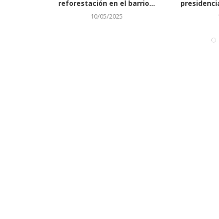
e agua...
reforestación en el barrio...
presidencia
10/05/2025