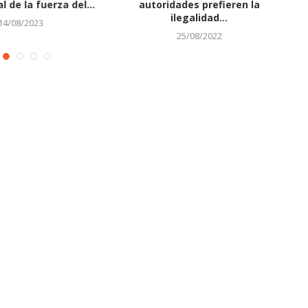
l de la fuerza del...
autoridades prefieren la
in
ilegalidad...
14/08/2023
25/08/2022