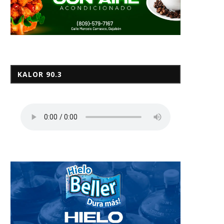
KALOR 90.3