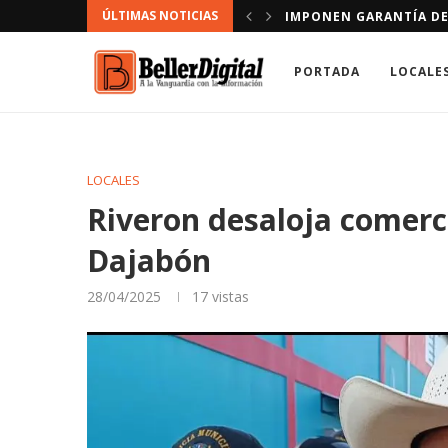
ÚLTIMAS NOTICIAS
CONDUCIR VÍA CONTRARIA
DOMINICANOS A LOS QU
PORTADA
LOCALE
LOCALES
Riveron desaloja comerci
Dajabón
28/04/2025
17
vistas