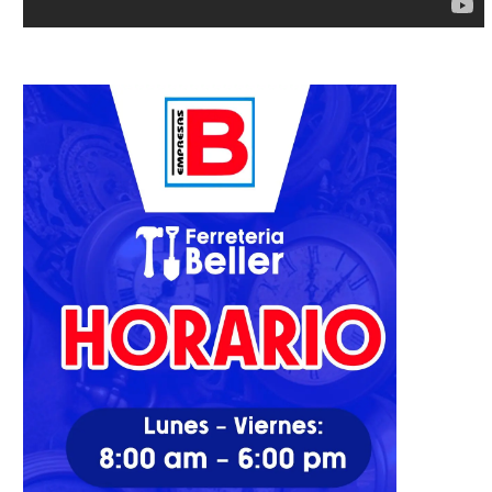
Provincial de Medio Ambiente
Denuncian metalera ubicad