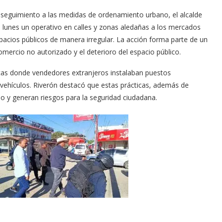
 seguimiento a las medidas de ordenamiento urbano, el alcalde
 lunes un operativo en calles y zonas aledañas a los mercados
acios públicos de manera irregular. La acción forma parte de un
omercio no autorizado y el deterioro del espacio público.
ticas donde vendedores extranjeros instalaban puestos
y vehículos. Riverón destacó que estas prácticas, además de
no y generan riesgos para la seguridad ciudadana.