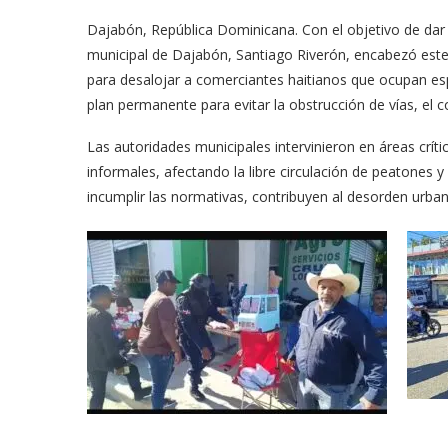
Dajabón, República Dominicana. Con el objetivo de dar
municipal de Dajabón, Santiago Riverón, encabezó este
para desalojar a comerciantes haitianos que ocupan esp
plan permanente para evitar la obstrucción de vías, el c
Las autoridades municipales intervinieron en áreas crí
informales, afectando la libre circulación de peatones 
incumplir las normativas, contribuyen al desorden urba