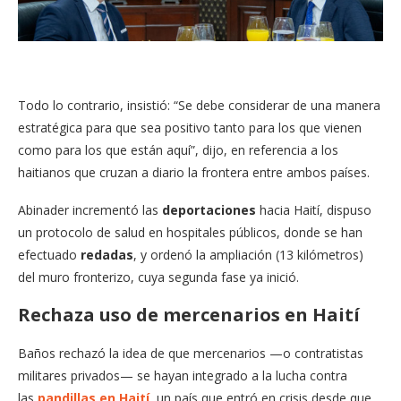
Todo lo contrario, insistió: “Se debe considerar de una manera
estratégica para que sea positivo tanto para los que vienen
como para los que están aquí”, dijo, en referencia a los
haitianos que cruzan a diario la frontera entre ambos países.
Abinader incrementó las
deportaciones
hacia Haití, dispuso
un protocolo de salud en hospitales públicos, donde se han
efectuado
redadas
, y ordenó la ampliación (13 kilómetros)
del muro fronterizo, cuya segunda fase ya inició.
Rechaza uso de mercenarios en Haití
Baños rechazó la idea de que mercenarios —o contratistas
militares privados— se hayan integrado a la lucha contra
las
pandillas en Haití
, un país que entró en crisis desde que