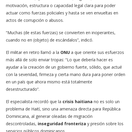
motivación, estructura o capacidad legal clara para poder
actuar como fuerzas policiales y hasta se ven envueltas en
actos de corrupción o abusos.
“Muchas (de estas fuerzas) se convierten en inoperantes,
cuando no en (objeto) de escándalos”, indicó.
El militar en retiro llamó a la
ONU
a que oriente sus esfuerzos
más allá de solo enviar tropas: “Lo que debería hacer es
ayudar a la creación de un gobierno fuerte, sólido, que actué
con la severidad, firmeza y cierta mano dura para poner orden
en un país que ahora mismo está totalmente
desestructurado”.
El especialista recordó que la
crisis haitiana
no es solo un
problema de Haití, sino una amenaza directa para República
Dominicana, al generar oleadas de migración
descontroladas,
inseguridad fronteriza
y presión sobre los
servicios públicos dominicanos.