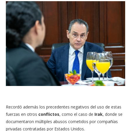
Recordó además los precedentes negativos del uso de estas
fuerzas en otros
conflictos
, como el caso de
Irak
, donde se
documentaron múltiples abusos cometidos por compañías
privadas contratadas por Estados Unidos.