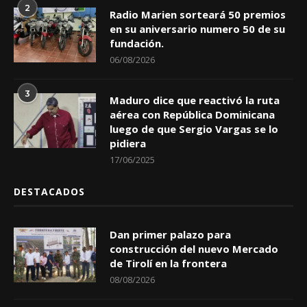
2
Radio Marien sorteará 50 premios
en su aniversario numero 50 de su
fundación.
06/08/2026
3
Maduro dice que reactivó la ruta
aérea con República Dominicana
luego de que Sergio Vargas se lo
pidiera
17/06/2025
DESTACADOS
Dan primer palazo para
construcción del nuevo Mercado
de Tirolí en la frontera
08/08/2026