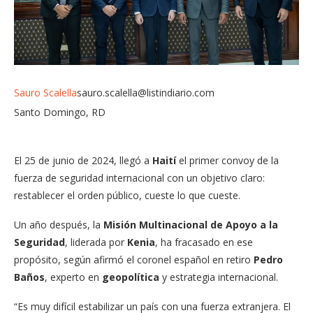
Sauro Scalella
sauro.scalella@listindiario.com
​Santo Domingo, RD
El 25 de junio de 2024, llegó a
Haití
el primer convoy de la
fuerza de seguridad internacional con un objetivo claro:
restablecer el orden público, cueste lo que cueste.
Un año después, la
Misión Multinacional de Apoyo a la
Seguridad
, liderada por
Kenia
, ha fracasado en ese
propósito, según afirmó el coronel español en retiro
Pedro
Baños
, experto en
geopolítica
y estrategia internacional.
“Es muy difícil estabilizar un país con una fuerza extranjera. El