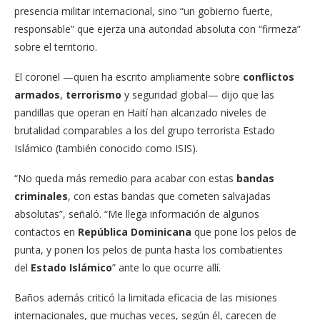
presencia militar internacional, sino “un gobierno fuerte,
responsable” que ejerza una autoridad absoluta con “firmeza”
sobre el territorio.
El coronel —quien ha escrito ampliamente sobre
conflictos
armados
,
terrorismo
y seguridad global— dijo que las
pandillas que operan en Haití han alcanzado niveles de
brutalidad comparables a los del grupo terrorista Estado
Islámico (también conocido como ISIS).
“No queda más remedio para acabar con estas
bandas
criminales
, con estas bandas que cometen salvajadas
absolutas”, señaló. “Me llega información de algunos
contactos en
República Dominicana
que pone los pelos de
punta, y ponen los pelos de punta hasta los combatientes
del
Estado Islámico
” ante lo que ocurre allí.
Baños además criticó la limitada eficacia de las misiones
internacionales, que muchas veces, según él, carecen de