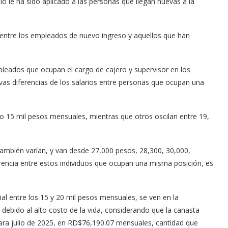
o le ha sido aplicado a las personas que llegan nuevas a la
e entre los empleados de nuevo ingreso y aquellos que han
leados que ocupan el cargo de cajero y supervisor en los
ativas diferencias de los salarios entre personas que ocupan una
 15 mil pesos mensuales, mientras que otros oscilan entre 19,
también varían, y van desde 27,000 pesos, 28,300, 30,000,
erencia entre estos individuos que ocupan una misma posición, es
al entre los 15 y 20 mil pesos mensuales, se ven en la
debido al alto costo de la vida, considerando que la canasta
para julio de 2025, en RD$76,190.07 mensuales, cantidad que