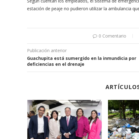
Según cuentan los empleados, el sistema de emergencia
estación de peaje no pudieron utilizar la ambulancia qu
0 Comentario
Publicación anterior
Guachupita está sumergido en la inmundicia por
deficiencias en el drenaje
ARTÍCULO