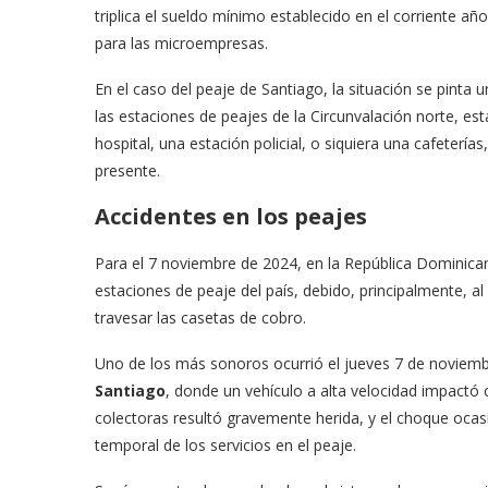
triplica el sueldo mínimo establecido en el corriente
para las microempresas.
En el caso del peaje de Santiago, la situación se pinta
las estaciones de peajes de la Circunvalación norte, est
hospital, una estación policial, o siquiera una cafeterí
presente.
Accidentes en los peajes
Para el 7 noviembre de 2024, en la República Dominica
estaciones de peaje del país, debido, principalmente, a
travesar las casetas de cobro.
Uno de los más sonoros ocurrió el jueves 7 de noviemb
Santiago
, donde un vehículo a alta velocidad impactó 
colectoras resultó gravemente herida, y el choque ocasio
temporal de los servicios en el peaje.