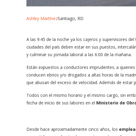
Ashley Martínez
Santiago, RD
A las 9:45 de la noche ya los cajeros y supervisores del
ciudades del país deben estar en sus puestos, interca
y culminar su jornada laboral a las 6:00 de la mañana.
Están expuestos a conductores imprudentes; a quienes l
conducen ebrios y/o drogados a altas horas de la madru
que abusan del exceso de velocidad. Además de estar pr
Todos con el mismo horario y el mismo cargo, sin embarg
fecha de inicio de sus labores en el
Ministerio de Obr
Desde hace aproximadamente cinco años, los
emplead