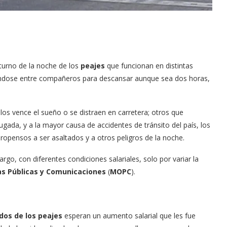
 turno de la noche de
los
peajes
que funcionan en distintas
lándose entre compañeros para descansar aunque sea dos horas,
os vence el sueño o se distraen en carretera; otros que
gada, y a la mayor causa de accidentes de tránsito del país, los
opensos a ser asaltados y a otros peligros de la noche.
o, con diferentes condiciones salariales, solo por variar la
as Públicas y Comunicaciones
(
MOPC
).
os de los peajes
esperan un aumento salarial que les fue