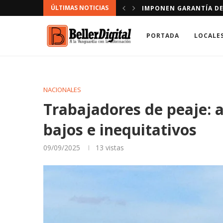
ÚLTIMAS NOTICIAS
CONDUCIR VÍA CONTRARIA
DOMINICANOS A LOS QU
PORTADA
LOCALE
NACIONALES
Trabajadores de peaje: a
bajos e inequitativos
09/09/2025
13
vistas