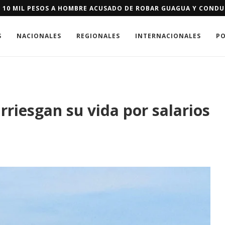
E SE LES NIEGUE RESIDENCIA DE EEUU PODRÁN PAGAR FIANZA D
S
NACIONALES
REGIONALES
INTERNACIONALES
PO
rriesgan su vida por salarios