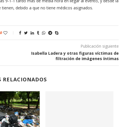
s 9-1-1 tardó más de media hora en llegar al evento, y desde la
e tienen, debido a que no tiene médicos asignados.
0
Publicación siguiente
Isabella Ladera y otras figuras víctimas de
filtración de imágenes íntimas
S RELACIONADOS