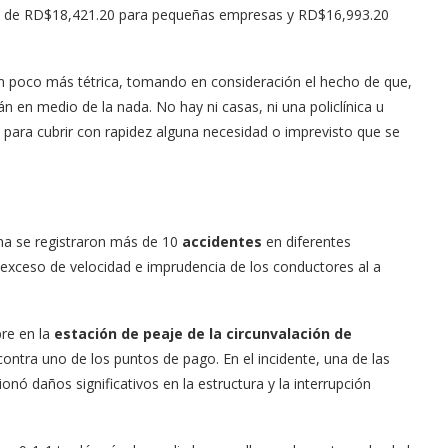
 año de RD$18,421.20 para pequeñas empresas y RD$16,993.20
 un poco más tétrica, tomando en consideración el hecho de que,
án en medio de la nada. No hay ni casas, ni una policlínica u
as, para cubrir con rapidez alguna necesidad o imprevisto que se
na se registraron más de 10
accidentes
en diferentes
l exceso de velocidad e imprudencia de los conductores al a
re en la
estación de peaje de la circunvalación de
contra uno de los puntos de pago. En el incidente, una de las
nó daños significativos en la estructura y la interrupción