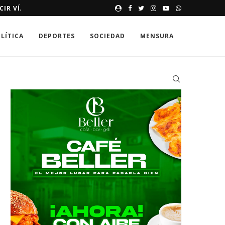
E HASTA 250,000 DÓLARES
MEMORIAS DE UNA SONRISA 
LÍTICA
DEPORTES
SOCIEDAD
MENSURA