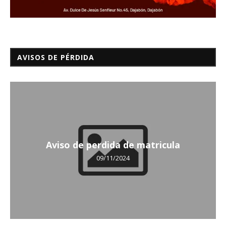
AVISOS DE PÉRDIDA
Aviso de perdida de matricula
09/11/2024