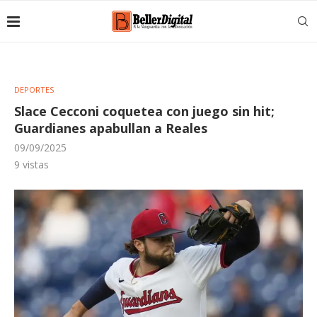
DEPORTES
Slace Cecconi coquetea con juego sin hit;
Guardianes apabullan a Reales
09/09/2025
9
vistas