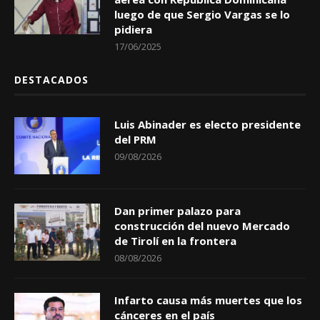
luego de que Sergio Vargas se lo
pidiera
17/06/2025
DESTACADOS
Luis Abinader es electo presidente
del PRM
09/08/2026
Dan primer palazo para
construcción del nuevo Mercado
de Tirolí en la frontera
08/08/2026
Infarto causa más muertes que los
cánceres en el país