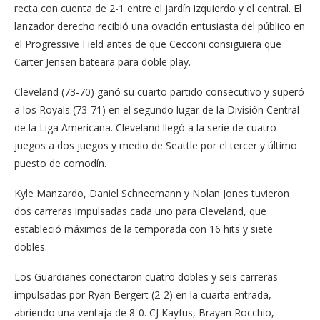
recta con cuenta de 2-1 entre el jardín izquierdo y el central. El
lanzador derecho recibió una ovación entusiasta del público en
el Progressive Field antes de que Cecconi consiguiera que
Carter Jensen bateara para doble play.
Cleveland (73-70) ganó su cuarto partido consecutivo y superó
a los Royals (73-71) en el segundo lugar de la División Central
de la Liga Americana. Cleveland llegó a la serie de cuatro
juegos a dos juegos y medio de Seattle por el tercer y último
puesto de comodín.
Kyle Manzardo, Daniel Schneemann y Nolan Jones tuvieron
dos carreras impulsadas cada uno para Cleveland, que
estableció máximos de la temporada con 16 hits y siete
dobles.
Los Guardianes conectaron cuatro dobles y seis carreras
impulsadas por Ryan Bergert (2-2) en la cuarta entrada,
abriendo una ventaja de 8-0. CJ Kayfus, Brayan Rocchio,