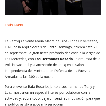
Listín Diario
La Parroquia Santa María Madre de Dios (Zona Universitaria,
D.N.) de la Arquidiócesis de Santo Domingo, celebra este 23
de septiembre, la gran fiesta profondo dedicada a la Virgen de
Las Mercedes, con
Los Hermanos Rosario
, la orquesta de la
Policía Nacional y la animación de un Dj en el Salón
Independencia del Ministerio de Defensa de las Fuerzas
Armadas, a las 7:00 de la noche.
Para el evento Rafa Rosario, junto a sus hermanos Tony y
Luis, mostraron un especial interés por colaborar con la
actividad y, sobre todo, dejaron sentir su motivación para que
el público asista a apoyar la parroquia.