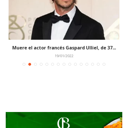
Muere el actor francés Gaspard Ulliel, de 37...
19/01/2022