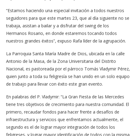
“Estamos haciendo una especial invitación a todos nuestros
seguidores para que este martes 23, que al día siguiente no se
trabaja, asistan a bailar y a disfrutar del swing de los
Hermanos Rosario, en donde estaremos tocando todos
nuestros grandes éxitos”, expuso Rafa líder de la agrupación.
La Parroquia Santa María Madre de Dios, ubicada en la calle
Antonio de la Masa, de la Zona Universitaria del Distrito
Nacional, es pastoreada por el párroco Tomás Vladymir Pérez,
quien junto a toda su feligresía se han unido en un solo equipo
de trabajo para llevar con éxito este gran evento.
En palabras del P. Vladymir: “La Gran Fiesta de las Mercedes
tiene tres objetivos de crecimiento para nuestra comunidad. El
primero, recaudar fondos para hacer frente a desafíos de
infraestructura y servicios que enfrentamos actualmente, el
segundo es el de lograr mayor integración de todos los
feligreses, y lograr mayor identificación de todos con la misma