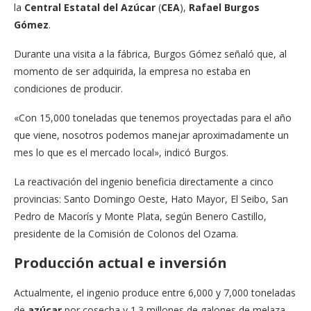
la
Central Estatal del Azúcar
(
CEA
),
Rafael Burgos
Gómez
.
Durante una visita a la fábrica, Burgos Gómez señaló que, al
momento de ser adquirida, la empresa no estaba en
condiciones de producir.
«Con 15,000 toneladas que tenemos proyectadas para el año
que viene, nosotros podemos manejar aproximadamente un
mes lo que es el mercado local», indicó Burgos.
La reactivación del ingenio beneficia directamente a cinco
provincias: Santo Domingo Oeste, Hato Mayor, El Seibo, San
Pedro de Macorís y Monte Plata, según Benero Castillo,
presidente de la Comisión de Colonos del Ozama.
Producción actual e inversión
Actualmente, el ingenio produce entre 6,000 y 7,000 toneladas
de
azúcar
por cosecha y 1.3 millones de galones de melaza.