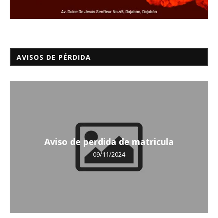
AVISOS DE PÉRDIDA
Aviso de perdida de matricula
09/11/2024