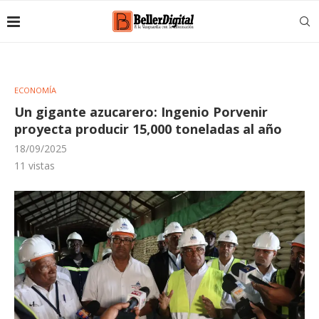
ECONOMÍA
Un gigante azucarero: Ingenio Porvenir
proyecta producir 15,000 toneladas al año
18/09/2025
11
vistas