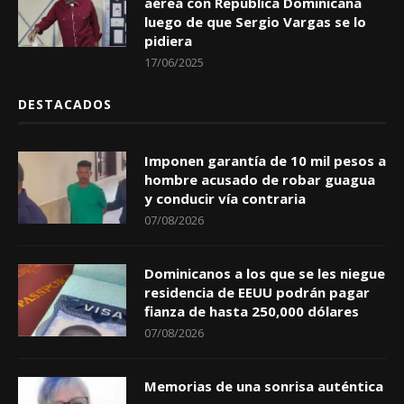
aérea con República Dominicana
luego de que Sergio Vargas se lo
pidiera
17/06/2025
DESTACADOS
Imponen garantía de 10 mil pesos a
hombre acusado de robar guagua
y conducir vía contraria
07/08/2026
Dominicanos a los que se les niegue
residencia de EEUU podrán pagar
fianza de hasta 250,000 dólares
07/08/2026
Memorias de una sonrisa auténtica