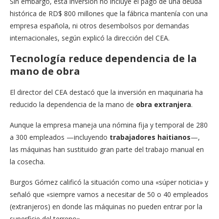
Sin embargo, esta inversión no incluye el pago de una deuda
histórica de RD$ 800 millones que la fábrica mantenía con una
empresa española, ni otros desembolsos por demandas
internacionales, según explicó la dirección del CEA.
Tecnología reduce dependencia de la
mano de obra
El director del CEA destacó que la inversión en maquinaria ha
reducido la dependencia de la mano de
obra extranjera
.
Aunque la empresa maneja una nómina fija y temporal de 280
a 300 empleados —incluyendo
trabajadores haitianos
—,
las máquinas han sustituido gran parte del trabajo manual en
la cosecha.
Burgos Gómez calificó la situación como una «súper noticia» y
señaló que «siempre vamos a necesitar de 50 o 40 empleados
(extranjeros) en donde las máquinas no pueden entrar por la
superficie del terreno».