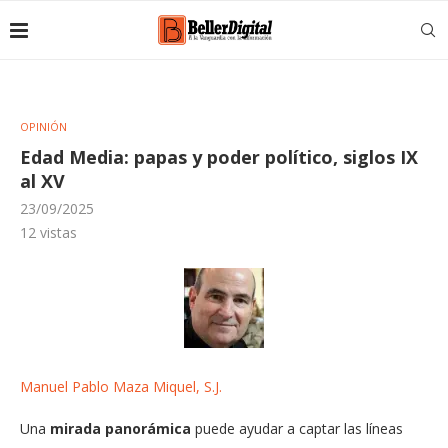
OPINIÓN
Edad Media: papas y poder político, siglos IX
al XV
23/09/2025
12
vistas
Manuel Pablo Maza Miquel, S.J.
Una
mirada
panorámica
puede ayudar a captar las líneas