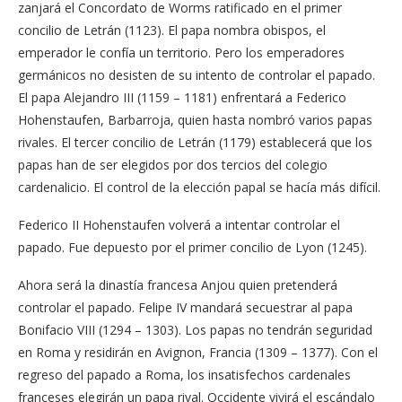
zanjará el Concordato de Worms ratificado en el primer
concilio de Letrán (1123). El papa nombra obispos, el
emperador le confía un territorio. Pero los emperadores
germánicos no desisten de su intento de controlar el papado.
El papa Alejandro III (1159 – 1181) enfrentará a Federico
Hohenstaufen, Barbarroja, quien hasta nombró varios papas
rivales. El tercer concilio de Letrán (1179) establecerá que los
papas han de ser elegidos por dos tercios del colegio
cardenalicio. El control de la elección papal se hacía más difícil.
Federico II Hohenstaufen volverá a intentar controlar el
papado. Fue depuesto por el primer concilio de Lyon (1245).
Ahora será la dinastía francesa Anjou quien pretenderá
controlar el papado. Felipe IV mandará secuestrar al papa
Bonifacio VIII (1294 – 1303). Los papas no tendrán seguridad
en Roma y residirán en Avignon, Francia (1309 – 1377). Con el
regreso del papado a Roma, los insatisfechos cardenales
franceses elegirán un papa rival. Occidente vivirá el escándalo