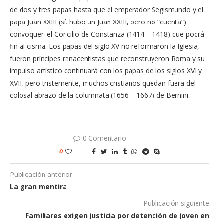
de dos y tres papas hasta que el emperador Segismundo y el
papa Juan XXIII (sí, hubo un Juan XXIII, pero no “cuenta”)
convoquen el Concilio de Constanza (1414 – 1418) que podrá
fin al cisma. Los papas del siglo XV no reformaron la Iglesia,
fueron príncipes renacentistas que reconstruyeron Roma y su
impulso artístico continuará con los papas de los siglos XVI y
XVII, pero tristemente, muchos cristianos quedan fuera del
colosal abrazo de la columnata (1656 – 1667) de Bernini.
0 Comentario
0
Publicación anterior
La gran mentira
Publicación siguiente
Familiares exigen justicia por detención de joven en