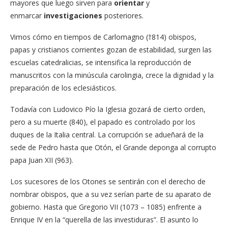
mayores que luego sirven para
orientar
y
enmarcar
investigaciones
posteriores.
Vimos cómo en tiempos de Carlomagno (†814) obispos,
papas y cristianos corrientes gozan de estabilidad, surgen las
escuelas catedralicias, se intensifica la reproducción de
manuscritos con la minúscula carolingia, crece la dignidad y la
preparación de los eclesiásticos.
Todavía con Ludovico Pío la Iglesia gozará de cierto orden,
pero a su muerte (840), el papado es controlado por los
duques de la Italia central. La corrupción se adueñará de la
sede de Pedro hasta que Otón, el Grande deponga al corrupto
papa Juan XII (963).
Los sucesores de los Otones se sentirán con el derecho de
nombrar obispos, que a su vez serían parte de su aparato de
gobierno. Hasta que Gregorio VII (1073 – 1085) enfrente a
Enrique IV en la “querella de las investiduras”. El asunto lo