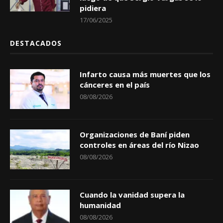
pidiera
17/06/2025
DESTACADOS
Infarto causa más muertes que los
cánceres en el país
08/08/2026
Organizaciones de Baní piden
controles en áreas del río Nizao
08/08/2026
Cuando la vanidad supera la
humanidad
08/08/2026