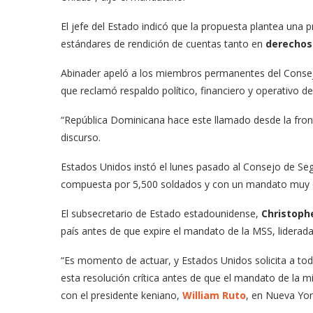
El jefe del Estado indicó que la propuesta plantea una
estándares de rendición de cuentas tanto en
derecho
Abinader apeló a los miembros permanentes del Consejo
que reclamó respaldo político, financiero y operativo de
“República Dominicana hace este llamado desde la front
discurso.
Estados Unidos instó el lunes pasado al Consejo de Seg
compuesta por 5,500 soldados y con un mandato muy cla
El subsecretario de Estado estadounidense,
Christoph
país antes de que expire el mandato de la MSS, liderada
“Es momento de actuar, y Estados Unidos solicita a to
esta resolución crítica antes de que el mandato de la m
con el presidente keniano,
William Ruto
, en Nueva Yor