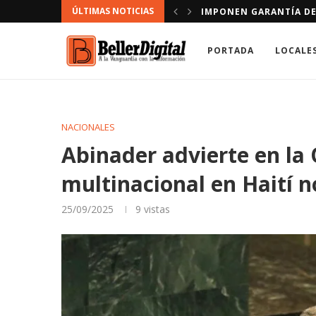
ÚLTIMAS NOTICIAS
CONDUCIR VÍA CONTRARIA
DOMINICANOS A LOS QU
PORTADA
LOCALE
NACIONALES
Abinader advierte en la
multinacional en Haití n
25/09/2025
9
vistas