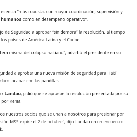
 presencia “más robusta, con mayor coordinación, supervisión y
s humanos
como en desempeño operativo”.
 de Seguridad a aprobar “sin demora” la resolución, al tiempo
 los países de América Latina y el Caribe.
era misma del colapso haitiano”, advirtió el presidente en su
uridad a aprobar una nueva misión de seguridad para Haití
ro: acabar con las pandillas.
er Landau
, pidió que se apruebe la resolución presentada por su
 por Kenia.
dos nuestros socios que se unan a nosotros para presionar por
isión MSS expire el 2 de octubre”, dijo Landau en un encuentro
k.