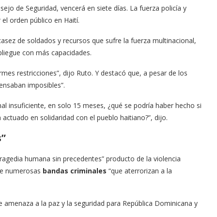
ejo de Seguridad, vencerá en siete días. La fuerza policía y
 el orden público en Haití.
asez de soldados y recursos que sufre la fuerza multinacional,
pliegue con más capacidades.
rmes restricciones”, dijo Ruto. Y destacó que, a pesar de los
ensaban imposibles”.
nal insuficiente, en solo 15 meses, ¿qué se podría haber hecho si
actuado en solidaridad con el pueblo haitiano?”, dijo.
s”
tragedia humana sin precedentes” producto de la violencia
l de numerosas
bandas criminales
“que aterrorizan a la
ave amenaza a la paz y la seguridad para República Dominicana y