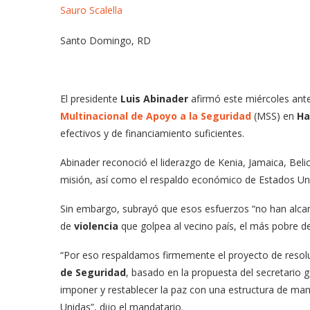
Sauro Scalella
Santo Domingo, RD
El presidente
Luis Abinader
afirmó este miércoles ante
Multinacional de Apoyo a la Seguridad
(MSS) en
Ha
efectivos y de financiamiento suficientes.
Abinader reconoció el liderazgo de Kenia, Jamaica, Beli
misión, así como el respaldo económico de Estados Uni
Sin embargo, subrayó que esos esfuerzos “no han alcanz
de
violencia
que golpea al vecino país, el más pobre d
“Por eso respaldamos firmemente el proyecto de resol
de Seguridad
, basado en la propuesta del secretario 
imponer y restablecer la paz con una estructura de ma
Unidas”, dijo el mandatario.