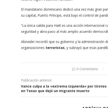
El mandatario dominicano dedicó una vez más gran parte
su capital, Puerto Príncipe, está bajo el control de pandi
“La única salida para Haití es una acción internacional
seguridad y abra paso al más amplio acuerdo democrátic
Abinader recordó que su gobierno y la administración 
organizaciones
terroristas
, y subrayó que esas pandil
0 Comentario
Publicación anterior
Vance culpa a la «extrema izquierda» por tiroteo
en Texas que dejó un migrante muerto