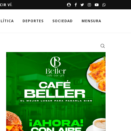
E HASTA 250,000 DÓLARES
MEMORIAS DE UNA SONRISA 
LÍTICA
DEPORTES
SOCIEDAD
MENSURA