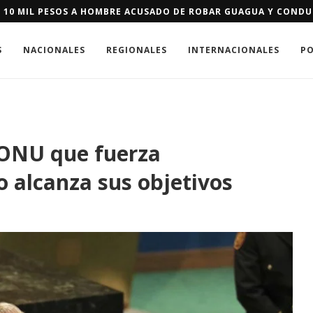
E SE LES NIEGUE RESIDENCIA DE EEUU PODRÁN PAGAR FIANZA D
S
NACIONALES
REGIONALES
INTERNACIONALES
PO
 ONU que fuerza
o alcanza sus objetivos