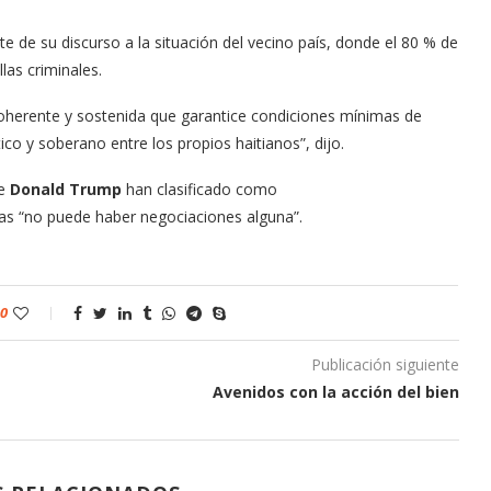
 de su discurso a la situación del vecino país, donde el 80 % de
llas criminales.
 coherente y sostenida que garantice condiciones mínimas de
o y soberano entre los propios haitianos”, dijo.
de
Donald Trump
han clasificado como
las “no puede haber negociaciones alguna”.
0
Publicación siguiente
Avenidos con la acción del bien