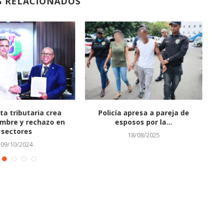
S RELACIONADOS
a tributaria crea
Policía apresa a pareja de
mbre y rechazo en
esposos por la...
sectores
18/08/2025
09/10/2024