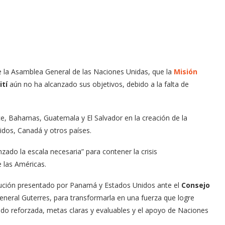
 la Asamblea General de las Naciones Unidas, que la
Misión
ití
aún no ha alcanzado sus objetivos, debido a la falta de
ce, Bahamas, Guatemala y El Salvador en la creación de la
dos, Canadá y otros países.
ado la escala necesaria” para contener la crisis
e las Américas.
ución presentado por Panamá y Estados Unidos ante el
Consejo
general Guterres, para transformarla en una fuerza que logre
ndo reforzada, metas claras y evaluables y el apoyo de Naciones